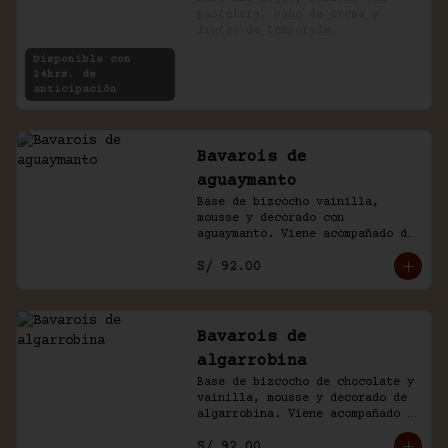
pastelera, baño de crema y 
frutas de temporada.
Disponible con
24hrs. de
anticipación
Bavarois de
aguaymanto
Base de bizcocho vainilla, 
mousse y decorado con 
aguaymanto. Viene acompañado de 
salsa inglesa.
S/ 92.00
Bavarois de
algarrobina
Base de bizcocho de chocolate y 
vainilla, mousse y decorado de 
algarrobina. Viene acompañado 
de salsa inglesa.
S/ 92.00