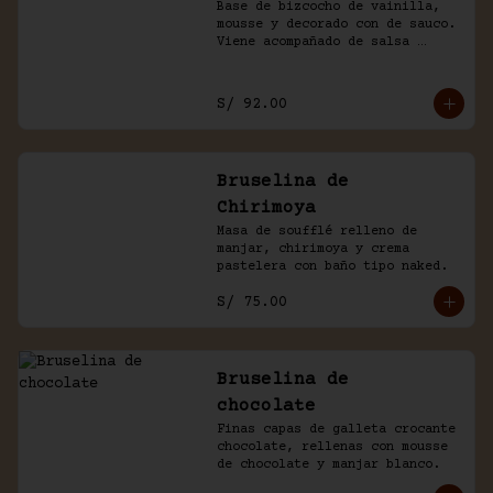
Base de bizcocho de vainilla, 
mousse y decorado con de sauco. 
Viene acompañado de salsa 
inglesa.
S/ 92.00
Bruselina de
Chirimoya
Masa de soufflé relleno de 
manjar, chirimoya y crema 
pastelera con baño tipo naked.
S/ 75.00
Bruselina de
chocolate
Finas capas de galleta crocante 
chocolate, rellenas con mousse 
de chocolate y manjar blanco.