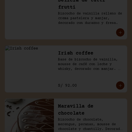
Delicia de tutti
frutti
Bizcocho de vainilla relleno de 
crema pastelera y manjar, 
decorado con durazno y fresa.
Irish coffee
Base de bizcocho de vainilla, 
mousse de café con leche y 
whisky, decorado con manjar. 
Viene acompañado de salsa 
inglesa.
S/ 92.00
Maravilla de
chocolate
Bizcocho de chocolate, 
merengue, pecanas, mousse de 
chocolate y chantilly. Decorado 