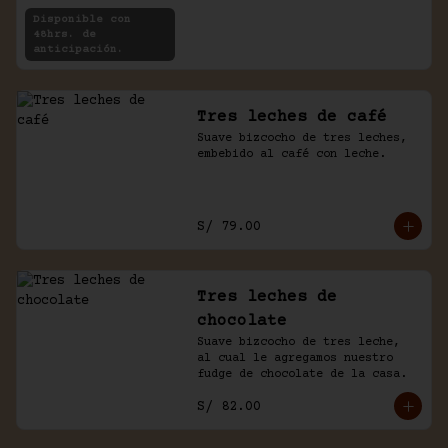
rellenas con crema de chocolate 
Disponible con
y café.
48hrs. de
anticipación.
Tres leches de café
Suave bizcocho de tres leches, 
embebido al café con leche.
S/ 79.00
Tres leches de
chocolate
Suave bizcocho de tres leche, 
al cual le agregamos nuestro 
fudge de chocolate de la casa.
S/ 82.00