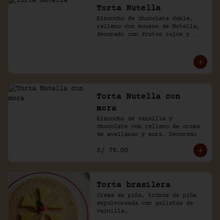
Torta Nutella
Bizcocho de chocolate doble, 
relleno con mousse de Nutella, 
decorado con frutos rojos y 
aguaymanto.
Torta Nutella con
mora
Bizcocho de vainilla y 
chocolate con relleno de crema 
de avellanas y mora. Decorado 
con chocolate y frutas.
S/ 79.00
Torta brasilera
Crema de piña, trozos de piña 
espolvoreada con galletas de 
vainilla.