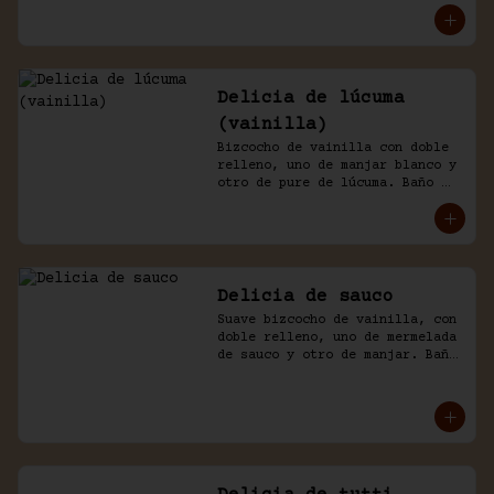
Delicia de lúcuma
(vainilla)
Bizcocho de vainilla con doble 
relleno, uno de manjar blanco y 
otro de pure de lúcuma. Baño 
nicked de crema y lúcuma.
Delicia de sauco
Suave bizcocho de vainilla, con 
doble relleno, uno de mermelada 
de sauco y otro de manjar. Baño 
de crema.