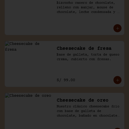
Bizcocho casero de chocolate, 
relleno con manjar, mouse de 
chocolate, leche condensada y 
fresas. Baño de chocolate y 
crema.
Cheesecake de fresa
Base de galleta, torta de queso 
crema, cubierto con fresas.
S/ 99.00
Cheesecake de oreo
Nuestro clásico cheesecake frio 
con base de galleta de 
chocolate, bañado en chocolate 
y trozos de galleta oreo.