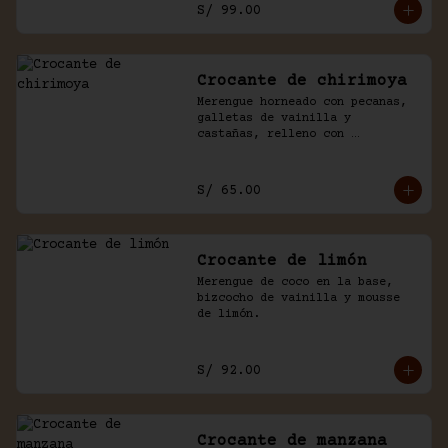
S/ 99.00
Crocante de chirimoya
Merengue horneado con pecanas, 
galletas de vainilla y 
castañas, relleno con 
chirimoya, chantilly, manjar y 
chocolate.
S/ 65.00
Crocante de limón
Merengue de coco en la base, 
bizcocho de vainilla y mousse 
de limón.
S/ 92.00
Crocante de manzana