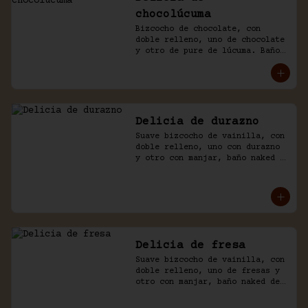
chocolúcuma
Bizcocho de chocolate, con 
doble relleno, uno de chocolate 
y otro de pure de lúcuma. Baño 
naked de crema chantilly y 
chocolate.
Delicia de durazno
Suave bizcocho de vainilla, con 
doble relleno, uno con durazno 
y otro con manjar, baño naked 
de crema chantilly y durazno.
Delicia de fresa
Suave bizcocho de vainilla, con 
doble relleno, uno de fresas y 
otro con manjar, baño naked de 
crema chantilly y fresas.