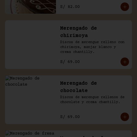
con un baño de chocolate 
S/ 82.00
casero.
Merengado de
chirimoya
Discos de merengue relleno con 
chirimoya, manjar blanco y 
crema chantilly.
S/ 69.00
Merengado de
chocolate
Discos de merengue rellenos de 
chocolate y crema chantilly.
S/ 69.00