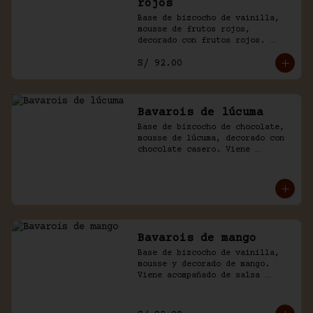
rojos
Base de bizcocho de vainilla, 
mousse de frutos rojos, 
decorado con frutos rojos. 
Acompañado de salsa inglesa.
S/ 92.00
Bavarois de lúcuma
Base de bizcocho de chocolate, 
mousse de lúcuma, decorado con 
chocolate casero. Viene 
acompañado de salsa de 
chocolate.
Bavarois de mango
Base de bizcocho de vainilla, 
mousse y decorado de mango. 
Viene acompañado de salsa 
inglesa. Disponible por 
temporada.