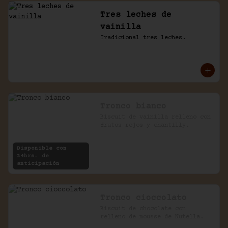
Tres leches de
vainilla
Tradicional tres leches.
Tronco bianco
Biscuit de vainilla relleno con 
frutos rojos y chantilly.
Disponible con
24hrs. de
anticipación
Tronco cioccolato
Biscuit de chocolate con 
relleno de mousse de Nutella.