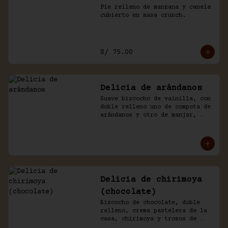
Pie relleno de manzana y canela 
cubierto en masa crunch.
S/ 75.00
Delicia de arándanos
Suave bizcocho de vainilla, con 
doble relleno uno de compota de 
arándanos y otro de manjar, 
baño crema de chantilly.
Delicia de chirimoya
(chocolate)
Bizcocho de chocolate, doble 
relleno, crema pastelera de la 
casa, chirimoya y trozos de 
merengue. Baño naked de 