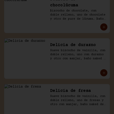
chocolúcuma
Bizcocho de chocolate, con 
doble relleno, uno de chocolate 
y otro de pure de lúcuma. Baño 
naked de crema chantilly y 
chocolate.
Delicia de durazno
Suave bizcocho de vainilla, con 
doble relleno, uno con durazno 
y otro con manjar, baño naked 
de crema chantilly y durazno.
Delicia de fresa
Suave bizcocho de vainilla, con 
doble relleno, uno de fresas y 
otro con manjar, baño naked de 
crema chantilly y fresas.