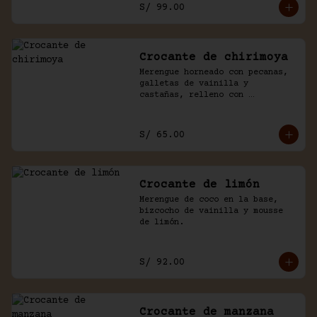
S/ 99.00
Crocante de chirimoya
Merengue horneado con pecanas, 
galletas de vainilla y 
castañas, relleno con 
chirimoya, chantilly, manjar y 
chocolate.
S/ 65.00
Crocante de limón
Merengue de coco en la base, 
bizcocho de vainilla y mousse 
de limón.
S/ 92.00
Crocante de manzana