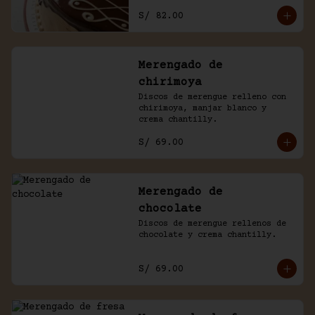
con un baño de chocolate 
S/ 82.00
casero.
Merengado de
chirimoya
Discos de merengue relleno con 
chirimoya, manjar blanco y 
crema chantilly.
S/ 69.00
Merengado de
chocolate
Discos de merengue rellenos de 
chocolate y crema chantilly.
S/ 69.00