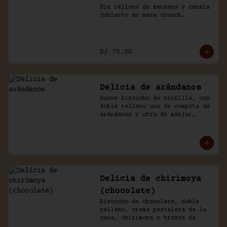
Pie relleno de manzana y canela 
cubierto en masa crunch.
S/ 75.00
Delicia de arándanos
Suave bizcocho de vainilla, con 
doble relleno uno de compota de 
arándanos y otro de manjar, 
baño crema de chantilly.
Delicia de chirimoya
(chocolate)
Bizcocho de chocolate, doble 
relleno, crema pastelera de la 
casa, chirimoya y trozos de 
merengue. Baño naked de 