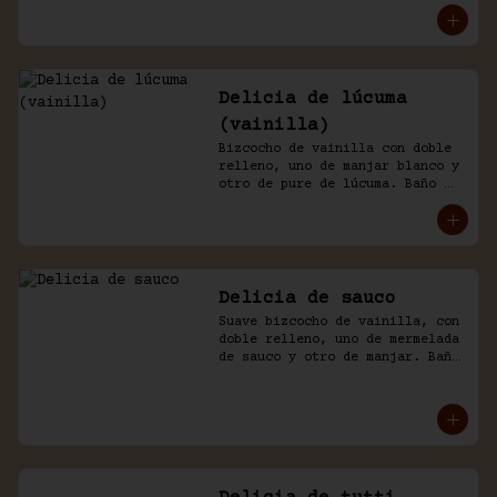
Delicia de lúcuma
(vainilla)
Bizcocho de vainilla con doble 
relleno, uno de manjar blanco y 
otro de pure de lúcuma. Baño 
nicked de crema y lúcuma.
Delicia de sauco
Suave bizcocho de vainilla, con 
doble relleno, uno de mermelada 
de sauco y otro de manjar. Baño 
de crema.