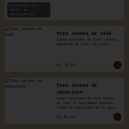
rellenas con crema de chocolate 
Disponible con
y café.
48hrs. de
anticipación.
Tres leches de café
Suave bizcocho de tres leches, 
embebido al café con leche.
S/ 79.00
Tres leches de
chocolate
Suave bizcocho de tres leche, 
al cual le agregamos nuestro 
fudge de chocolate de la casa.
S/ 82.00