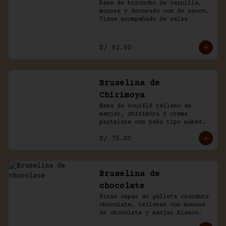
Base de bizcocho de vainilla, 
mousse y decorado con de sauco. 
Viene acompañado de salsa 
inglesa.
S/ 92.00
Bruselina de
Chirimoya
Masa de soufflé relleno de 
manjar, chirimoya y crema 
pastelera con baño tipo naked.
S/ 75.00
Bruselina de
chocolate
Finas capas de galleta crocante 
chocolate, rellenas con mousse 
de chocolate y manjar blanco.