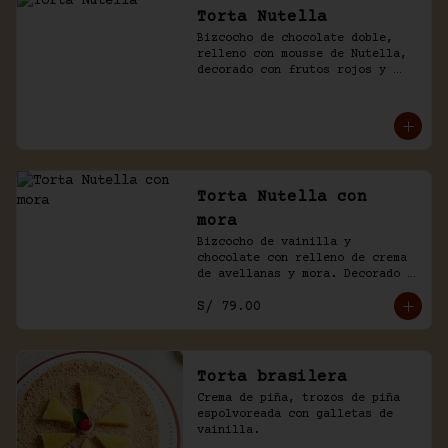
Torta Nutella
Bizcocho de chocolate doble, 
relleno con mousse de Nutella, 
decorado con frutos rojos y 
aguaymanto.
Torta Nutella con
mora
Bizcocho de vainilla y 
chocolate con relleno de crema 
de avellanas y mora. Decorado 
con chocolate y frutas.
S/ 79.00
Torta brasilera
Crema de piña, trozos de piña 
espolvoreada con galletas de 
vainilla.