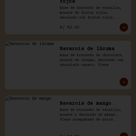
rojos
Base de bizcocho de vainilla, 
mousse de frutos rojos, 
decorado con frutos rojos. 
Acompañado de salsa inglesa.
S/ 92.00
Bavarois de lúcuma
Base de bizcocho de chocolate, 
mousse de lúcuma, decorado con 
chocolate casero. Viene 
acompañado de salsa de 
chocolate.
Bavarois de mango
Base de bizcocho de vainilla, 
mousse y decorado de mango. 
Viene acompañado de salsa 
inglesa. Disponible por 
temporada.