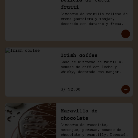
Delicia de tutti
frutti
Bizcocho de vainilla relleno de 
crema pastelera y manjar, 
decorado con durazno y fresa.
Irish coffee
Base de bizcocho de vainilla, 
mousse de café con leche y 
whisky, decorado con manjar. 
Viene acompañado de salsa 
inglesa.
S/ 92.00
Maravilla de
chocolate
Bizcocho de chocolate, 
merengue, pecanas, mousse de 
chocolate y chantilly. Decorado 