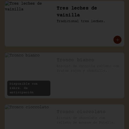
Tres leches de
vainilla
Tradicional tres leches.
Tronco bianco
Biscuit de vainilla relleno con 
frutos rojos y chantilly.
Disponible con
24hrs. de
anticipación
Tronco cioccolato
Biscuit de chocolate con 
relleno de mousse de Nutella.