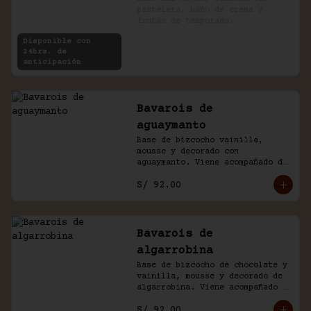
pastelera, baño de crema y 
frutas de temporada.
Disponible con
24hrs. de
anticipación
Bavarois de
aguaymanto
Base de bizcocho vainilla, 
mousse y decorado con 
aguaymanto. Viene acompañado de 
salsa inglesa.
S/ 92.00
Bavarois de
algarrobina
Base de bizcocho de chocolate y 
vainilla, mousse y decorado de 
algarrobina. Viene acompañado 
de salsa inglesa.
S/ 92.00