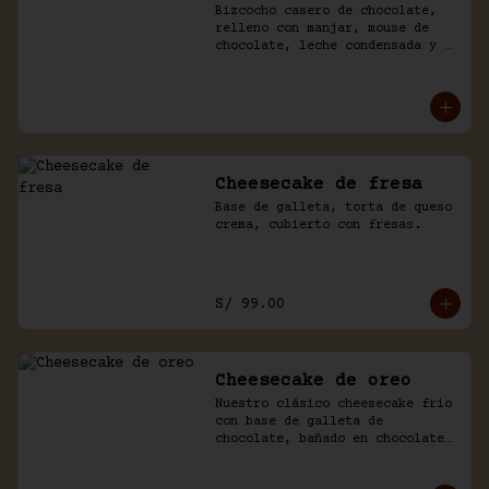
Bizcocho casero de chocolate, 
relleno con manjar, mouse de 
chocolate, leche condensada y 
fresas. Baño de chocolate y 
crema.
Cheesecake de fresa
Base de galleta, torta de queso 
crema, cubierto con fresas.
S/ 99.00
Cheesecake de oreo
Nuestro clásico cheesecake frio 
con base de galleta de 
chocolate, bañado en chocolate 
y trozos de galleta oreo.