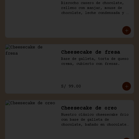
Bizcocho casero de chocolate, 
relleno con manjar, mouse de 
chocolate, leche condensada y 
fresas. Baño de chocolate y 
crema.
Cheesecake de fresa
Base de galleta, torta de queso 
crema, cubierto con fresas.
S/ 99.00
Cheesecake de oreo
Nuestro clásico cheesecake frio 
con base de galleta de 
chocolate, bañado en chocolate 
y trozos de galleta oreo.