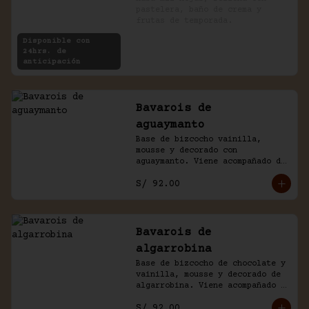
pastelera, baño de crema y 
frutas de temporada.
Disponible con
24hrs. de
anticipación
Bavarois de
aguaymanto
Base de bizcocho vainilla, 
mousse y decorado con 
aguaymanto. Viene acompañado de 
salsa inglesa.
S/ 92.00
Bavarois de
algarrobina
Base de bizcocho de chocolate y 
vainilla, mousse y decorado de 
algarrobina. Viene acompañado 
de salsa inglesa.
S/ 92.00