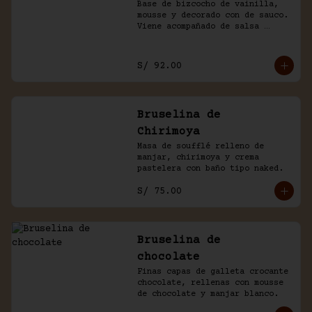
Base de bizcocho de vainilla, 
mousse y decorado con de sauco. 
Viene acompañado de salsa 
inglesa.
S/ 92.00
Bruselina de
Chirimoya
Masa de soufflé relleno de 
manjar, chirimoya y crema 
pastelera con baño tipo naked.
S/ 75.00
Bruselina de
chocolate
Finas capas de galleta crocante 
chocolate, rellenas con mousse 
de chocolate y manjar blanco.