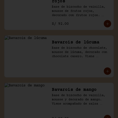
rojos
Base de bizcocho de vainilla, 
mousse de frutos rojos, 
decorado con frutos rojos. 
Acompañado de salsa inglesa.
S/ 92.00
Bavarois de lúcuma
Base de bizcocho de chocolate, 
mousse de lúcuma, decorado con 
chocolate casero. Viene 
acompañado de salsa de 
chocolate.
Bavarois de mango
Base de bizcocho de vainilla, 
mousse y decorado de mango. 
Viene acompañado de salsa 
inglesa. Disponible por 
temporada.