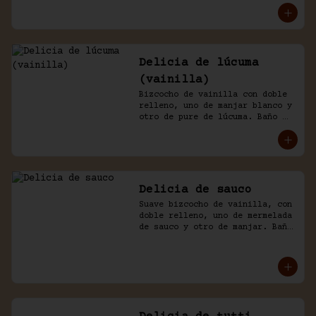
Delicia de lúcuma
(vainilla)
Bizcocho de vainilla con doble 
relleno, uno de manjar blanco y 
otro de pure de lúcuma. Baño 
nicked de crema y lúcuma.
Delicia de sauco
Suave bizcocho de vainilla, con 
doble relleno, uno de mermelada 
de sauco y otro de manjar. Baño 
de crema.