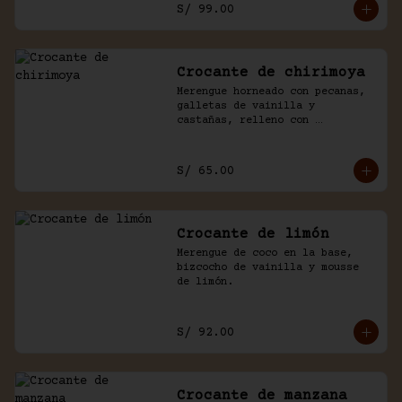
S/ 99.00
Crocante de chirimoya
Merengue horneado con pecanas, 
galletas de vainilla y 
castañas, relleno con 
chirimoya, chantilly, manjar y 
chocolate.
S/ 65.00
Crocante de limón
Merengue de coco en la base, 
bizcocho de vainilla y mousse 
de limón.
S/ 92.00
Crocante de manzana