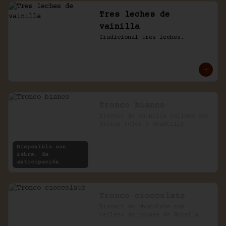
Tres leches de
vainilla
Tradicional tres leches.
Tronco bianco
Biscuit de vainilla relleno con 
frutos rojos y chantilly.
Disponible con
24hrs. de
anticipación
Tronco cioccolato
Biscuit de chocolate con 
relleno de mousse de Nutella.