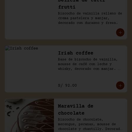
Delicia de tutti
frutti
Bizcocho de vainilla relleno de 
crema pastelera y manjar, 
decorado con durazno y fresa.
Irish coffee
Base de bizcocho de vainilla, 
mousse de café con leche y 
whisky, decorado con manjar. 
Viene acompañado de salsa 
inglesa.
S/ 92.00
Maravilla de
chocolate
Bizcocho de chocolate, 
merengue, pecanas, mousse de 
chocolate y chantilly. Decorado 