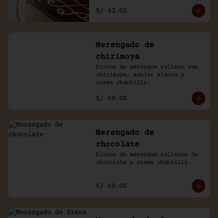
con un baño de chocolate 
S/ 82.00
casero.
Merengado de
chirimoya
Discos de merengue relleno con 
chirimoya, manjar blanco y 
crema chantilly.
S/ 69.00
Merengado de
chocolate
Discos de merengue rellenos de 
chocolate y crema chantilly.
S/ 69.00