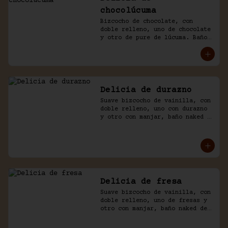
chocolúcuma
Bizcocho de chocolate, con 
doble relleno, uno de chocolate 
y otro de pure de lúcuma. Baño 
naked de crema chantilly y 
chocolate.
Delicia de durazno
Suave bizcocho de vainilla, con 
doble relleno, uno con durazno 
y otro con manjar, baño naked 
de crema chantilly y durazno.
Delicia de fresa
Suave bizcocho de vainilla, con 
doble relleno, uno de fresas y 
otro con manjar, baño naked de 
crema chantilly y fresas.