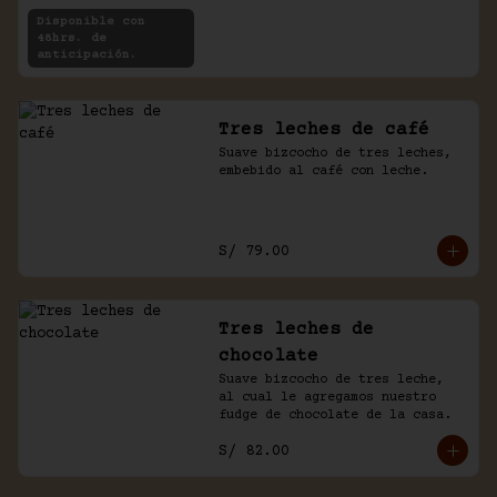
rellenas con crema de chocolate 
Disponible con
y café.
48hrs. de
anticipación.
Tres leches de café
Suave bizcocho de tres leches, 
embebido al café con leche.
S/ 79.00
Tres leches de
chocolate
Suave bizcocho de tres leche, 
al cual le agregamos nuestro 
fudge de chocolate de la casa.
S/ 82.00