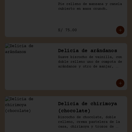
Pie relleno de manzana y canela 
cubierto en masa crunch.
S/ 75.00
Delicia de arándanos
Suave bizcocho de vainilla, con 
doble relleno uno de compota de 
arándanos y otro de manjar, 
baño crema de chantilly.
Delicia de chirimoya
(chocolate)
Bizcocho de chocolate, doble 
relleno, crema pastelera de la 
casa, chirimoya y trozos de 
merengue. Baño naked de 