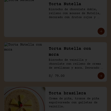
Torta Nutella
Bizcocho de chocolate doble, 
relleno con mousse de Nutella, 
decorado con frutos rojos y 
aguaymanto.
Torta Nutella con
mora
Bizcocho de vainilla y 
chocolate con relleno de crema 
de avellanas y mora. Decorado 
con chocolate y frutas.
S/ 79.00
Torta brasilera
Crema de piña, trozos de piña 
espolvoreada con galletas de 
vainilla.