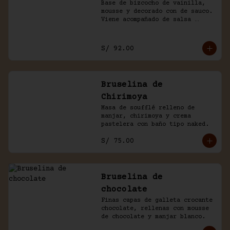
Base de bizcocho de vainilla, 
mousse y decorado con de sauco. 
Viene acompañado de salsa 
inglesa.
S/ 92.00
Bruselina de
Chirimoya
Masa de soufflé relleno de 
manjar, chirimoya y crema 
pastelera con baño tipo naked.
S/ 75.00
Bruselina de
chocolate
Finas capas de galleta crocante 
chocolate, rellenas con mousse 
de chocolate y manjar blanco.