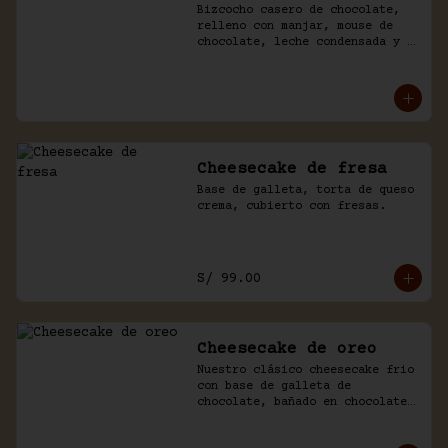
Bizcocho casero de chocolate, 
relleno con manjar, mouse de 
chocolate, leche condensada y 
fresas. Baño de chocolate y 
crema.
Cheesecake de fresa
Base de galleta, torta de queso 
crema, cubierto con fresas.
S/ 99.00
Cheesecake de oreo
Nuestro clásico cheesecake frio 
con base de galleta de 
chocolate, bañado en chocolate 
y trozos de galleta oreo.