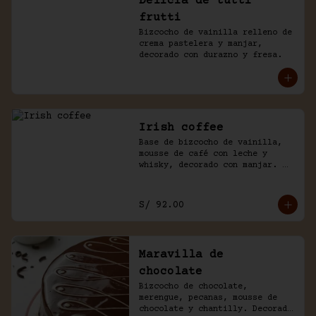
Delicia de tutti
frutti
Bizcocho de vainilla relleno de 
crema pastelera y manjar, 
decorado con durazno y fresa.
Irish coffee
Base de bizcocho de vainilla, 
mousse de café con leche y 
whisky, decorado con manjar. 
Viene acompañado de salsa 
inglesa.
S/ 92.00
Maravilla de
chocolate
Bizcocho de chocolate, 
merengue, pecanas, mousse de 
chocolate y chantilly. Decorado 