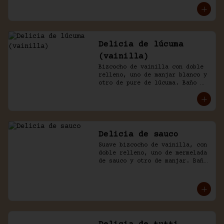
Delicia de lúcuma
(vainilla)
Bizcocho de vainilla con doble 
relleno, uno de manjar blanco y 
otro de pure de lúcuma. Baño 
nicked de crema y lúcuma.
Delicia de sauco
Suave bizcocho de vainilla, con 
doble relleno, uno de mermelada 
de sauco y otro de manjar. Baño 
de crema.