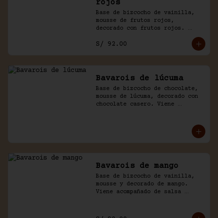
rojos
Base de bizcocho de vainilla, 
mousse de frutos rojos, 
decorado con frutos rojos. 
Acompañado de salsa inglesa.
S/ 92.00
Bavarois de lúcuma
Base de bizcocho de chocolate, 
mousse de lúcuma, decorado con 
chocolate casero. Viene 
acompañado de salsa de 
chocolate.
Bavarois de mango
Base de bizcocho de vainilla, 
mousse y decorado de mango. 
Viene acompañado de salsa 
inglesa. Disponible por 
temporada.