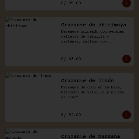
S/ 99.00
Crocante de chirimoya
Merengue horneado con pecanas, 
galletas de vainilla y 
castañas, relleno con 
chirimoya, chantilly, manjar y 
chocolate.
S/ 65.00
Crocante de limón
Merengue de coco en la base, 
bizcocho de vainilla y mousse 
de limón.
S/ 92.00
Crocante de manzana