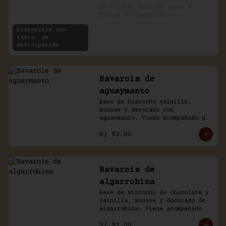
pastelera, baño de crema y 
frutas de temporada.
Disponible con
24hrs. de
anticipación
Bavarois de
aguaymanto
Base de bizcocho vainilla, 
mousse y decorado con 
aguaymanto. Viene acompañado de 
salsa inglesa.
S/ 92.00
Bavarois de
algarrobina
Base de bizcocho de chocolate y 
vainilla, mousse y decorado de 
algarrobina. Viene acompañado 
de salsa inglesa.
S/ 92.00