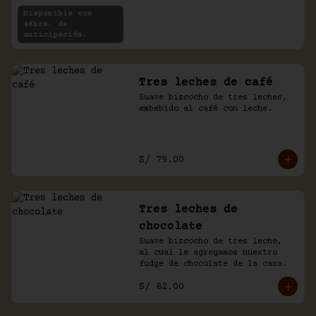
rellenas con crema de chocolate 
Disponible con
y café.
48hrs. de
anticipación.
Tres leches de café
Suave bizcocho de tres leches, 
embebido al café con leche.
S/ 79.00
Tres leches de
chocolate
Suave bizcocho de tres leche, 
al cual le agregamos nuestro 
fudge de chocolate de la casa.
S/ 82.00