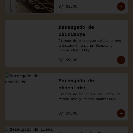
con un baño de chocolate 
S/ 82.00
casero.
Merengado de
chirimoya
Discos de merengue relleno con 
chirimoya, manjar blanco y 
crema chantilly.
S/ 69.00
Merengado de
chocolate
Discos de merengue rellenos de 
chocolate y crema chantilly.
S/ 69.00