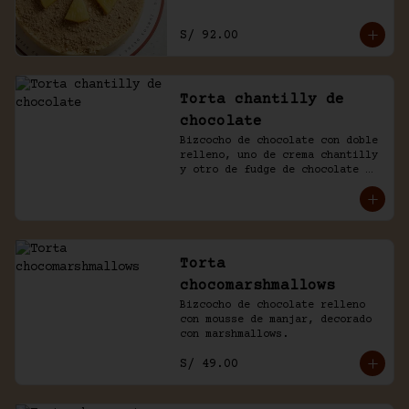
S/ 92.00
Torta chantilly de
chocolate
Bizcocho de chocolate con doble 
relleno, uno de crema chantilly 
y otro de fudge de chocolate 
casero. Bañada de chocolate y 
chantilly.
Torta
chocomarshmallows
Bizcocho de chocolate relleno 
con mousse de manjar, decorado 
con marshmallows.
S/ 49.00