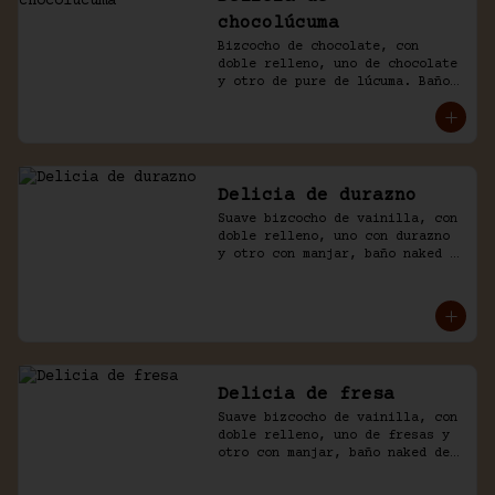
chocolúcuma
Bizcocho de chocolate, con 
doble relleno, uno de chocolate 
y otro de pure de lúcuma. Baño 
naked de crema chantilly y 
chocolate.
Delicia de durazno
Suave bizcocho de vainilla, con 
doble relleno, uno con durazno 
y otro con manjar, baño naked 
de crema chantilly y durazno.
Delicia de fresa
Suave bizcocho de vainilla, con 
doble relleno, uno de fresas y 
otro con manjar, baño naked de 
crema chantilly y fresas.