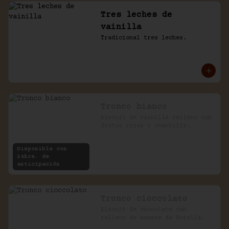
Tres leches de
vainilla
Tradicional tres leches.
Tronco bianco
Biscuit de vainilla relleno con 
frutos rojos y chantilly.
Disponible con
24hrs. de
anticipación
Tronco cioccolato
Biscuit de chocolate con 
relleno de mousse de Nutella.