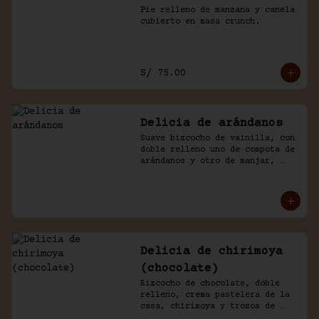
Pie relleno de manzana y canela 
cubierto en masa crunch.
S/ 75.00
Delicia de arándanos
Suave bizcocho de vainilla, con 
doble relleno uno de compota de 
arándanos y otro de manjar, 
baño crema de chantilly.
Delicia de chirimoya
(chocolate)
Bizcocho de chocolate, doble 
relleno, crema pastelera de la 
casa, chirimoya y trozos de 
merengue. Baño naked de 