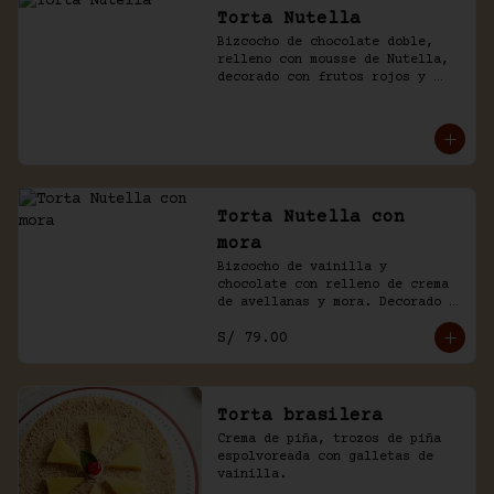
Torta Nutella
Bizcocho de chocolate doble, 
relleno con mousse de Nutella, 
decorado con frutos rojos y 
aguaymanto.
Torta Nutella con
mora
Bizcocho de vainilla y 
chocolate con relleno de crema 
de avellanas y mora. Decorado 
con chocolate y frutas.
S/ 79.00
Torta brasilera
Crema de piña, trozos de piña 
espolvoreada con galletas de 
vainilla.