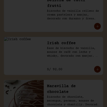
Delicia de tutti
frutti
Bizcocho de vainilla relleno de 
crema pastelera y manjar, 
decorado con durazno y fresa.
Irish coffee
Base de bizcocho de vainilla, 
mousse de café con leche y 
whisky, decorado con manjar. 
Viene acompañado de salsa 
inglesa.
S/ 92.00
Maravilla de
chocolate
Bizcocho de chocolate, 
merengue, pecanas, mousse de 
chocolate y chantilly. Decorado 