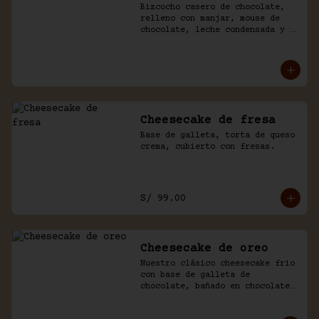
Bizcocho casero de chocolate, 
relleno con manjar, mouse de 
chocolate, leche condensada y 
fresas. Baño de chocolate y 
crema.
Cheesecake de fresa
Base de galleta, torta de queso 
crema, cubierto con fresas.
S/ 99.00
Cheesecake de oreo
Nuestro clásico cheesecake frio 
con base de galleta de 
chocolate, bañado en chocolate 
y trozos de galleta oreo.