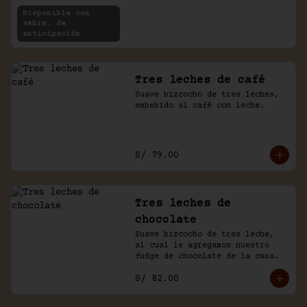
rellenas con crema de chocolate 
Disponible con
y café.
48hrs. de
anticipación.
Tres leches de café
Suave bizcocho de tres leches, 
embebido al café con leche.
S/ 79.00
Tres leches de
chocolate
Suave bizcocho de tres leche, 
al cual le agregamos nuestro 
fudge de chocolate de la casa.
S/ 82.00