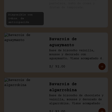
pastelera, baño de crema y 
frutas de temporada.
Disponible con
24hrs. de
anticipación
Bavarois de
aguaymanto
Base de bizcocho vainilla, 
mousse y decorado con 
aguaymanto. Viene acompañado de 
salsa inglesa.
S/ 92.00
Bavarois de
algarrobina
Base de bizcocho de chocolate y 
vainilla, mousse y decorado de 
algarrobina. Viene acompañado 
de salsa inglesa.
S/ 92.00