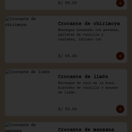
S/ 99.00
Crocante de chirimoya
Merengue horneado con pecanas, 
galletas de vainilla y 
castañas, relleno con 
chirimoya, chantilly, manjar y 
chocolate.
S/ 65.00
Crocante de limón
Merengue de coco en la base, 
bizcocho de vainilla y mousse 
de limón.
S/ 92.00
Crocante de manzana