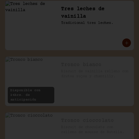
Tres leches de
vainilla
Tradicional tres leches.
Tronco bianco
Biscuit de vainilla relleno con 
frutos rojos y chantilly.
Disponible con
24hrs. de
anticipación
Tronco cioccolato
Biscuit de chocolate con 
relleno de mousse de Nutella.