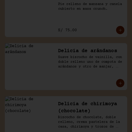
Pie relleno de manzana y canela 
cubierto en masa crunch.
S/ 75.00
Delicia de arándanos
Suave bizcocho de vainilla, con 
doble relleno uno de compota de 
arándanos y otro de manjar, 
baño crema de chantilly.
Delicia de chirimoya
(chocolate)
Bizcocho de chocolate, doble 
relleno, crema pastelera de la 
casa, chirimoya y trozos de 
merengue. Baño naked de 