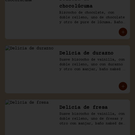
chocolúcuma
Bizcocho de chocolate, con 
doble relleno, uno de chocolate 
y otro de pure de lúcuma. Baño 
naked de crema chantilly y 
chocolate.
Delicia de durazno
Suave bizcocho de vainilla, con 
doble relleno, uno con durazno 
y otro con manjar, baño naked 
de crema chantilly y durazno.
Delicia de fresa
Suave bizcocho de vainilla, con 
doble relleno, uno de fresas y 
otro con manjar, baño naked de 
crema chantilly y fresas.