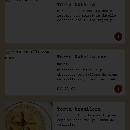
Torta Nutella
Bizcocho de chocolate doble, 
relleno con mousse de Nutella, 
decorado con frutos rojos y 
aguaymanto.
Torta Nutella con
mora
Bizcocho de vainilla y 
chocolate con relleno de crema 
de avellanas y mora. Decorado 
con chocolate y frutas.
S/ 79.00
Torta brasilera
Crema de piña, trozos de piña 
espolvoreada con galletas de 
vainilla.