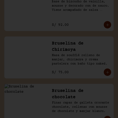
Base de bizcocho de vainilla, 
mousse y decorado con de sauco. 
Viene acompañado de salsa 
inglesa.
S/ 92.00
Bruselina de
Chirimoya
Masa de soufflé relleno de 
manjar, chirimoya y crema 
pastelera con baño tipo naked.
S/ 75.00
Bruselina de
chocolate
Finas capas de galleta crocante 
chocolate, rellenas con mousse 
de chocolate y manjar blanco.