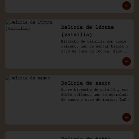
Delicia de lúcuma
(vainilla)
Bizcocho de vainilla con doble 
relleno, uno de manjar blanco y 
otro de pure de lúcuma. Baño 
nicked de crema y lúcuma.
Delicia de sauco
Suave bizcocho de vainilla, con 
doble relleno, uno de mermelada 
de sauco y otro de manjar. Baño 
de crema.