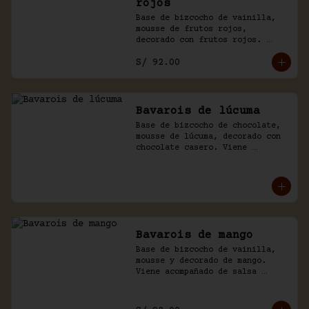
rojos
Base de bizcocho de vainilla, 
mousse de frutos rojos, 
decorado con frutos rojos. 
Acompañado de salsa inglesa.
S/ 92.00
Bavarois de lúcuma
Base de bizcocho de chocolate, 
mousse de lúcuma, decorado con 
chocolate casero. Viene 
acompañado de salsa de 
chocolate.
Bavarois de mango
Base de bizcocho de vainilla, 
mousse y decorado de mango. 
Viene acompañado de salsa 
inglesa. Disponible por 
temporada.