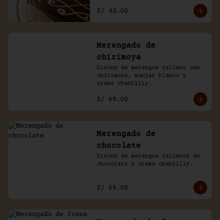
con un baño de chocolate 
S/ 82.00
casero.
Merengado de
chirimoya
Discos de merengue relleno con 
chirimoya, manjar blanco y 
crema chantilly.
S/ 69.00
Merengado de
chocolate
Discos de merengue rellenos de 
chocolate y crema chantilly.
S/ 69.00