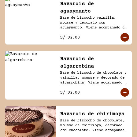
Bavarois de
aguaymanto
Base de bizcocho vainilla, 
mousse y decorado con 
aguaymanto. Viene acompañado de 
salsa inglesa.
S/ 92.00
Bavarois de
algarrobina
Base de bizcocho de chocolate y 
vainilla, mousse y decorado de 
algarrobina. Viene acompañado 
de salsa inglesa.
S/ 92.00
Bavarois de chirimoya
Base de bizcocho de chocolate, 
mousse de chirimoya, decorado 
con chocolate. Viene acompañado 
de salsa de chocolate casero.