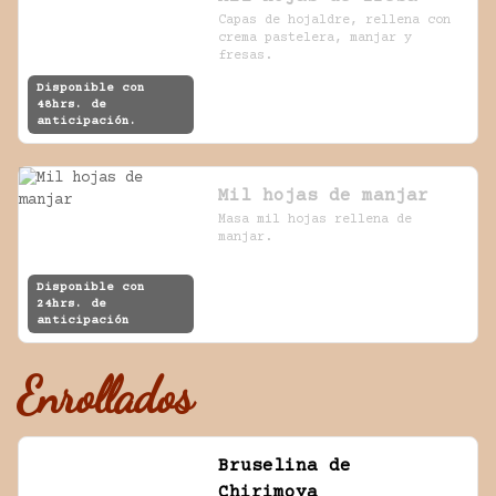
Capas de hojaldre, rellena con 
crema pastelera, manjar y 
fresas.
Disponible con
48hrs. de
anticipación.
Mil hojas de manjar
Masa mil hojas rellena de 
manjar.
Disponible con
24hrs. de
anticipación
Enrollados
Bruselina de
Chirimoya