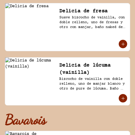
Delicia de fresa
Suave bizcocho de vainilla, con 
doble relleno, uno de fresas y 
otro con manjar, baño naked de 
crema chantilly y fresas.
Delicia de lúcuma
(vainilla)
Bizcocho de vainilla con doble 
relleno, uno de manjar blanco y 
otro de pure de lúcuma. Baño 
nicked de crema y lúcuma.
Bavarois