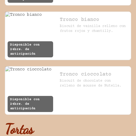
Tronco bianco
Biscuit de vainilla relleno con 
frutos rojos y chantilly.
Disponible con
24hrs. de
anticipación
Tronco cioccolato
Biscuit de chocolate con 
relleno de mousse de Nutella.
Disponible con
24hrs. de
anticipación
Tortas