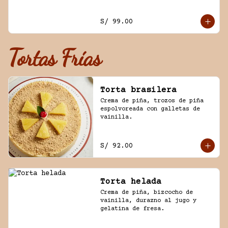
y trozos de galleta oreo.
S/ 99.00
Tortas Frías
Torta brasilera
Crema de piña, trozos de piña 
espolvoreada con galletas de 
vainilla.
S/ 92.00
Torta helada
Crema de piña, bizcocho de 
vainilla, durazno al jugo y 
gelatina de fresa.