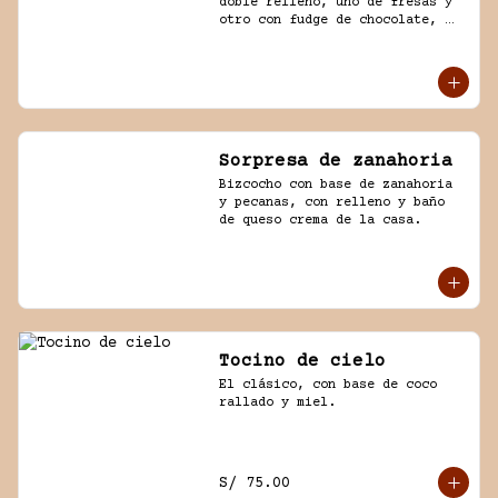
doble relleno, uno de fresas y 
otro con fudge de chocolate, 
cubierto con chocolate y naked 
de chantilly.
Sorpresa de zanahoria
Bizcocho con base de zanahoria 
y pecanas, con relleno y baño 
de queso crema de la casa.
Tocino de cielo
El clásico, con base de coco 
rallado y miel.
S/ 75.00