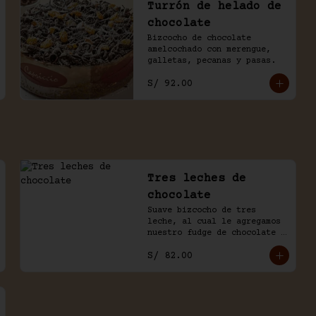
Turrón de helado de
chocolate
Bizcocho de chocolate 
amelcochado con merengue, 
galletas, pecanas y pasas.
S/ 92.00
Tres leches de
chocolate
Suave bizcocho de tres 
leche, al cual le agregamos 
nuestro fudge de chocolate 
de la casa.
S/ 82.00