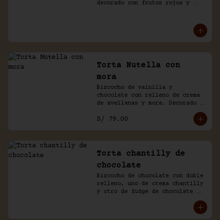
decorado con frutos rojos y 
aguaymanto.
Torta Nutella con
mora
Bizcocho de vainilla y 
chocolate con relleno de crema 
de avellanas y mora. Decorado 
con chocolate y frutas.
S/ 79.00
Torta chantilly de
chocolate
Bizcocho de chocolate con doble 
relleno, uno de crema chantilly 
y otro de fudge de chocolate 
casero. Bañada de chocolate y 
chantilly.