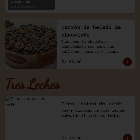
48hrs. de
anticipación.
Turrón de helado de
chocolate
Bizcocho de chocolate 
amelcochado con merengue, 
galletas, pecanas y pasas.
S/ 92.00
Tres Leches
Tres leches de café
Suave bizcocho de tres leches, 
embebido al café con leche.
S/ 79.00