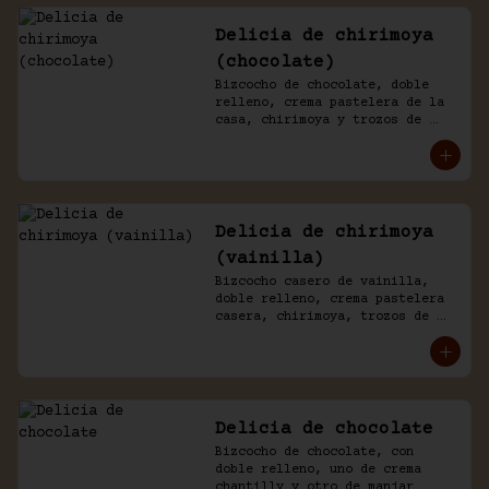
Delicia de chirimoya
(chocolate)
Bizcocho de chocolate, doble 
relleno, crema pastelera de la 
casa, chirimoya y trozos de 
merengue. Baño naked de 
chantilly y chocolate.
Delicia de chirimoya
(vainilla)
Bizcocho casero de vainilla, 
doble relleno, crema pastelera 
casera, chirimoya, trozos de 
merengue. Baño naked de 
chantilly, decorado con manjar 
blanco.
Delicia de chocolate
Bizcocho de chocolate, con 
doble relleno, uno de crema 
chantilly y otro de manjar 