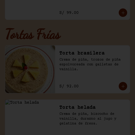
y trozos de galleta oreo.
S/ 99.00
Tortas Frías
Torta brasilera
Crema de piña, trozos de piña 
espolvoreada con galletas de 
vainilla.
S/ 92.00
Torta helada
Crema de piña, bizcocho de 
vainilla, durazno al jugo y 
gelatina de fresa.