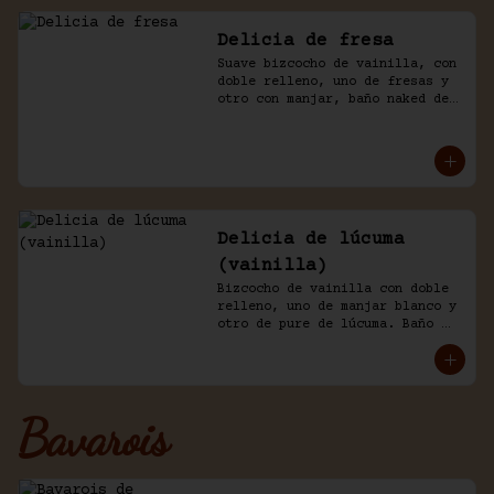
Delicia de fresa
Suave bizcocho de vainilla, con 
doble relleno, uno de fresas y 
otro con manjar, baño naked de 
crema chantilly y fresas.
Delicia de lúcuma
(vainilla)
Bizcocho de vainilla con doble 
relleno, uno de manjar blanco y 
otro de pure de lúcuma. Baño 
nicked de crema y lúcuma.
Bavarois