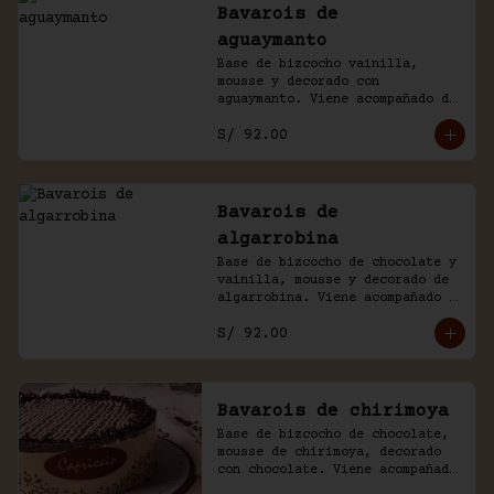
Bavarois de
aguaymanto
Base de bizcocho vainilla, 
mousse y decorado con 
aguaymanto. Viene acompañado de 
salsa inglesa.
S/ 92.00
Bavarois de
algarrobina
Base de bizcocho de chocolate y 
vainilla, mousse y decorado de 
algarrobina. Viene acompañado 
de salsa inglesa.
S/ 92.00
Bavarois de chirimoya
Base de bizcocho de chocolate, 
mousse de chirimoya, decorado 
con chocolate. Viene acompañado 
de salsa de chocolate casero.