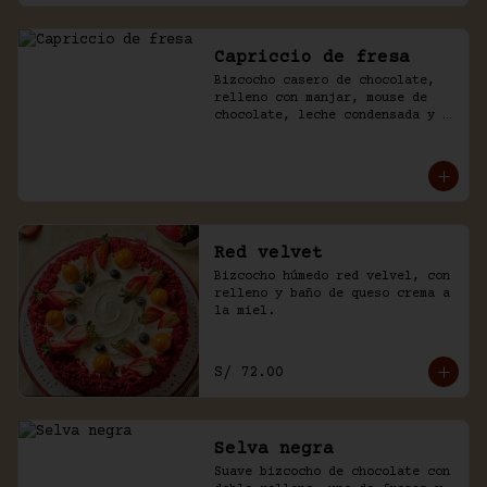
Capriccio de fresa
Bizcocho casero de chocolate, 
relleno con manjar, mouse de 
chocolate, leche condensada y 
fresas. Baño de chocolate y 
crema.
Red velvet
Bizcocho húmedo red velvel, con 
relleno y baño de queso crema a 
la miel.
S/ 72.00
Selva negra
Suave bizcocho de chocolate con 