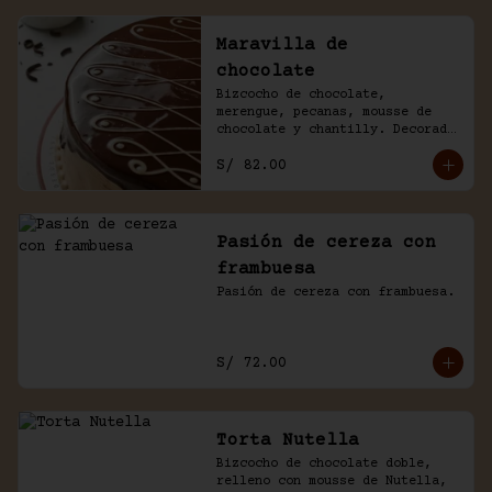
Maravilla de
chocolate
Bizcocho de chocolate, 
merengue, pecanas, mousse de 
chocolate y chantilly. Decorado 
con un baño de chocolate 
S/ 82.00
casero.
Pasión de cereza con
frambuesa
Pasión de cereza con frambuesa.
S/ 72.00
Torta Nutella
Bizcocho de chocolate doble, 
relleno con mousse de Nutella, 