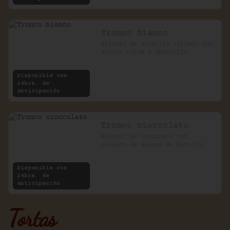
Tronco bianco
Biscuit de vainilla relleno con 
frutos rojos y chantilly.
Disponible con
24hrs. de
anticipación
Tronco cioccolato
Biscuit de chocolate con 
relleno de mousse de Nutella.
Disponible con
24hrs. de
anticipación
Tortas