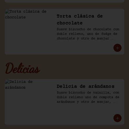
Torta clásica de
chocolate
Suave bizcocho de chocolate con 
doble relleno, uno de fudge de 
chocolate y otro de manjar 
blanco. Cubierto en más fudge y 
viruta de chocolate.
Delicias
Delicia de arándanos
Suave bizcocho de vainilla, con 
doble relleno uno de compota de 
arándanos y otro de manjar, 
baño crema de chantilly.