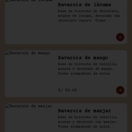
Bavarois de lúcuma
Base de bizcocho de chocolate, 
mousse de lúcuma, decorado con 
chocolate casero. Viene 
acompañado de salsa de 
chocolate.
Bavarois de mango
Base de bizcocho de vainilla, 
mousse y decorado de mango. 
Viene acompañado de salsa 
inglesa. Disponible por 
temporada.
S/ 92.00
Bavarois de manjar
Base de bizcocho de vainilla, 
mousse y decorado con manjar. 
Viene acompañado de salsa 
inglesa.