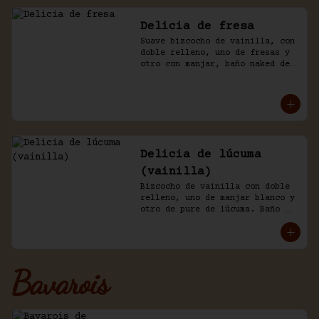
Delicia de fresa
Suave bizcocho de vainilla, con 
doble relleno, uno de fresas y 
otro con manjar, baño naked de 
crema chantilly y fresas.
Delicia de lúcuma
(vainilla)
Bizcocho de vainilla con doble 
relleno, uno de manjar blanco y 
otro de pure de lúcuma. Baño 
nicked de crema y lúcuma.
Bavarois