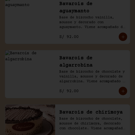
Bavarois de
aguaymanto
Base de bizcocho vainilla, 
mousse y decorado con 
aguaymanto. Viene acompañado de 
salsa inglesa.
S/ 92.00
Bavarois de
algarrobina
Base de bizcocho de chocolate y 
vainilla, mousse y decorado de 
algarrobina. Viene acompañado 
de salsa inglesa.
S/ 92.00
Bavarois de chirimoya
Base de bizcocho de chocolate, 
mousse de chirimoya, decorado 
con chocolate. Viene acompañado 
de salsa de chocolate casero.