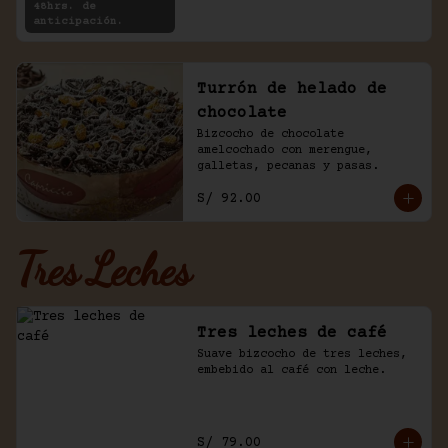
48hrs. de
anticipación.
Turrón de helado de
chocolate
Bizcocho de chocolate 
amelcochado con merengue, 
galletas, pecanas y pasas.
S/ 92.00
Tres Leches
Tres leches de café
Suave bizcocho de tres leches, 
embebido al café con leche.
S/ 79.00