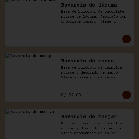
Bavarois de lúcuma
Base de bizcocho de chocolate, 
mousse de lúcuma, decorado con 
chocolate casero. Viene 
acompañado de salsa de 
chocolate.
Bavarois de mango
Base de bizcocho de vainilla, 
mousse y decorado de mango. 
Viene acompañado de salsa 
inglesa. Disponible por 
temporada.
S/ 92.00
Bavarois de manjar
Base de bizcocho de vainilla, 
mousse y decorado con manjar. 
Viene acompañado de salsa 
inglesa.