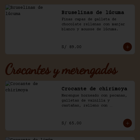
Bruselinas de lúcuma
Finas capas de galleta de 
chocolate rellenas con manjar 
blanco y mousse de lúcuma.
S/ 89.00
Crocantes y merengados
Crocante de chirimoya
Merengue horneado con pecanas, 
galletas de vainilla y 
castañas, relleno con 
chirimoya, chantilly, manjar y 
chocolate.
S/ 65.00