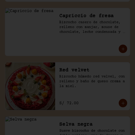
Capriccio de fresa
Bizcocho casero de chocolate, 
relleno con manjar, mouse de 
chocolate, leche condensada y 
fresas. Baño de chocolate y 
crema.
Red velvet
Bizcocho húmedo red velvel, con 
relleno y baño de queso crema a 
la miel.
S/ 72.00
Selva negra
Suave bizcocho de chocolate con 