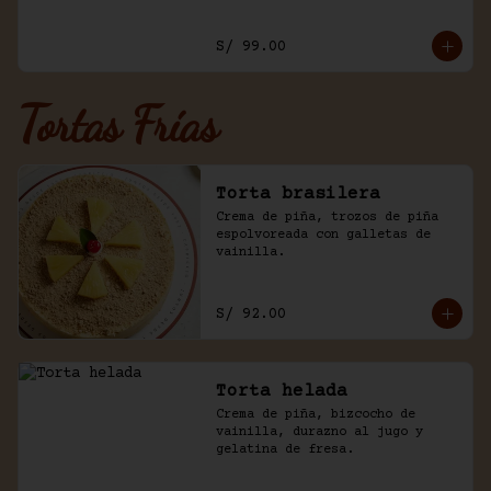
y trozos de galleta oreo.
S/ 99.00
Tortas Frías
Torta brasilera
Crema de piña, trozos de piña 
espolvoreada con galletas de 
vainilla.
S/ 92.00
Torta helada
Crema de piña, bizcocho de 
vainilla, durazno al jugo y 
gelatina de fresa.