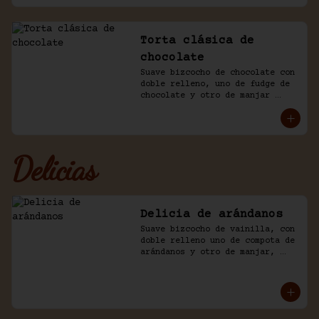
Torta clásica de
chocolate
Suave bizcocho de chocolate con 
doble relleno, uno de fudge de 
chocolate y otro de manjar 
blanco. Cubierto en más fudge y 
viruta de chocolate.
Delicias
Delicia de arándanos
Suave bizcocho de vainilla, con 
doble relleno uno de compota de 
arándanos y otro de manjar, 
baño crema de chantilly.