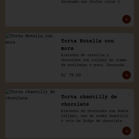
decorado con frutos rojos y 
aguaymanto.
Torta Nutella con
mora
Bizcocho de vainilla y 
chocolate con relleno de crema 
de avellanas y mora. Decorado 
con chocolate y frutas.
S/ 79.00
Torta chantilly de
chocolate
Bizcocho de chocolate con doble 
relleno, uno de crema chantilly 
y otro de fudge de chocolate 
casero. Bañada de chocolate y 
chantilly.