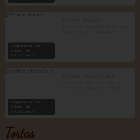
Tronco bianco
Biscuit de vainilla relleno con 
frutos rojos y chantilly.
Disponible con
24hrs. de
anticipación
Tronco cioccolato
Biscuit de chocolate con 
relleno de mousse de Nutella.
Disponible con
24hrs. de
anticipación
Tortas