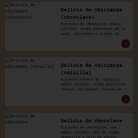
Delicia de chirimoya
(chocolate)
Bizcocho de chocolate, doble 
relleno, crema pastelera de la 
casa, chirimoya y trozos de 
merengue. Baño naked de 
chantilly y chocolate.
Delicia de chirimoya
(vainilla)
Bizcocho casero de vainilla, 
doble relleno, crema pastelera 
casera, chirimoya, trozos de 
merengue. Baño naked de 
chantilly, decorado con manjar 
blanco.
Delicia de chocolate
Bizcocho de chocolate, con 
doble relleno, uno de crema 
chantilly y otro de manjar 