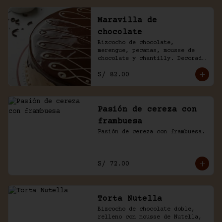
Maravilla de
chocolate
Bizcocho de chocolate, 
merengue, pecanas, mousse de 
chocolate y chantilly. Decorado 
con un baño de chocolate 
S/ 82.00
casero.
Pasión de cereza con
frambuesa
Pasión de cereza con frambuesa.
S/ 72.00
Torta Nutella
Bizcocho de chocolate doble, 
relleno con mousse de Nutella, 