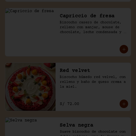
Capriccio de fresa
Bizcocho casero de chocolate, 
relleno con manjar, mouse de 
chocolate, leche condensada y 
fresas. Baño de chocolate y 
crema.
Red velvet
Bizcocho húmedo red velvel, con 
relleno y baño de queso crema a 
la miel.
S/ 72.00
Selva negra
Suave bizcocho de chocolate con 