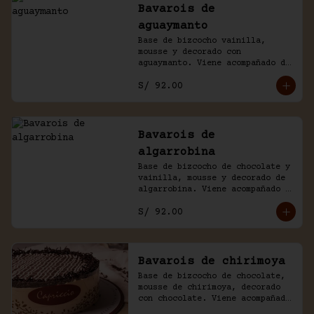
Bavarois de
aguaymanto
Base de bizcocho vainilla, 
mousse y decorado con 
aguaymanto. Viene acompañado de 
salsa inglesa.
S/ 92.00
Bavarois de
algarrobina
Base de bizcocho de chocolate y 
vainilla, mousse y decorado de 
algarrobina. Viene acompañado 
de salsa inglesa.
S/ 92.00
Bavarois de chirimoya
Base de bizcocho de chocolate, 
mousse de chirimoya, decorado 
con chocolate. Viene acompañado 
de salsa de chocolate casero.