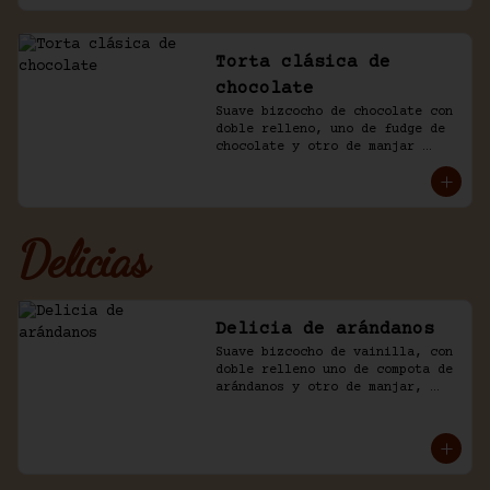
Torta clásica de
chocolate
Suave bizcocho de chocolate con 
doble relleno, uno de fudge de 
chocolate y otro de manjar 
blanco. Cubierto en más fudge y 
viruta de chocolate.
Delicias
Delicia de arándanos
Suave bizcocho de vainilla, con 
doble relleno uno de compota de 
arándanos y otro de manjar, 
baño crema de chantilly.