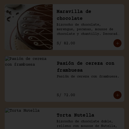
Maravilla de
chocolate
Bizcocho de chocolate, 
merengue, pecanas, mousse de 
chocolate y chantilly. Decorado 
con un baño de chocolate 
S/ 82.00
casero.
Pasión de cereza con
frambuesa
Pasión de cereza con frambuesa.
S/ 72.00
Torta Nutella
Bizcocho de chocolate doble, 
relleno con mousse de Nutella, 