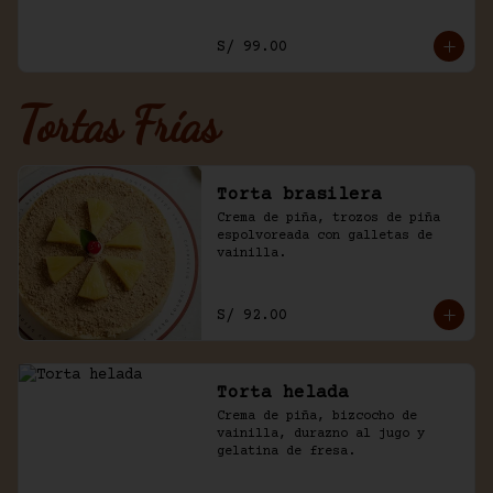
y trozos de galleta oreo.
S/ 99.00
Tortas Frías
Torta brasilera
Crema de piña, trozos de piña 
espolvoreada con galletas de 
vainilla.
S/ 92.00
Torta helada
Crema de piña, bizcocho de 
vainilla, durazno al jugo y 
gelatina de fresa.