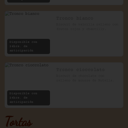
Tronco bianco
Biscuit de vainilla relleno con 
frutos rojos y chantilly.
Disponible con
24hrs. de
anticipación
Tronco cioccolato
Biscuit de chocolate con 
relleno de mousse de Nutella.
Disponible con
24hrs. de
anticipación
Tortas