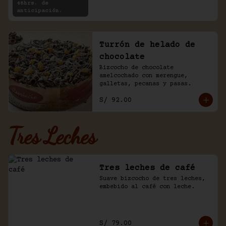
48hrs. de
anticipación.
Turrón de helado de
chocolate
Bizcocho de chocolate 
amelcochado con merengue, 
galletas, pecanas y pasas.
S/ 92.00
Tres Leches
Tres leches de café
Suave bizcocho de tres leches, 
embebido al café con leche.
S/ 79.00