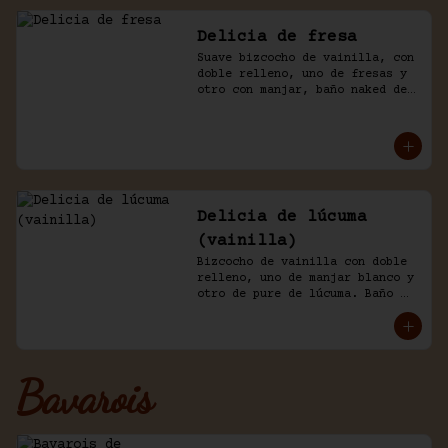
Delicia de fresa
Suave bizcocho de vainilla, con 
doble relleno, uno de fresas y 
otro con manjar, baño naked de 
crema chantilly y fresas.
Delicia de lúcuma
(vainilla)
Bizcocho de vainilla con doble 
relleno, uno de manjar blanco y 
otro de pure de lúcuma. Baño 
nicked de crema y lúcuma.
Bavarois