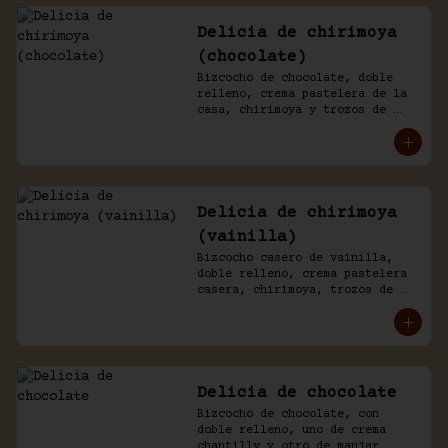
Delicia de chirimoya
(chocolate)
Bizcocho de chocolate, doble 
relleno, crema pastelera de la 
casa, chirimoya y trozos de 
merengue. Baño naked de 
chantilly y chocolate.
Delicia de chirimoya
(vainilla)
Bizcocho casero de vainilla, 
doble relleno, crema pastelera 
casera, chirimoya, trozos de 
merengue. Baño naked de 
chantilly, decorado con manjar 
blanco.
Delicia de chocolate
Bizcocho de chocolate, con 
doble relleno, uno de crema 
chantilly y otro de manjar 