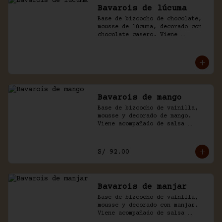
Bavarois de lúcuma
Base de bizcocho de chocolate, 
mousse de lúcuma, decorado con 
chocolate casero. Viene 
acompañado de salsa de 
chocolate.
Bavarois de mango
Base de bizcocho de vainilla, 
mousse y decorado de mango. 
Viene acompañado de salsa 
inglesa. Disponible por 
temporada.
S/ 92.00
Bavarois de manjar
Base de bizcocho de vainilla, 
mousse y decorado con manjar. 
Viene acompañado de salsa 
inglesa.