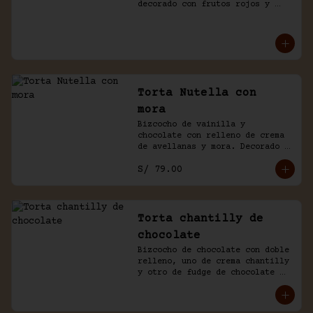
decorado con frutos rojos y 
aguaymanto.
Torta Nutella con
mora
Bizcocho de vainilla y 
chocolate con relleno de crema 
de avellanas y mora. Decorado 
con chocolate y frutas.
S/ 79.00
Torta chantilly de
chocolate
Bizcocho de chocolate con doble 
relleno, uno de crema chantilly 
y otro de fudge de chocolate 
casero. Bañada de chocolate y 
chantilly.