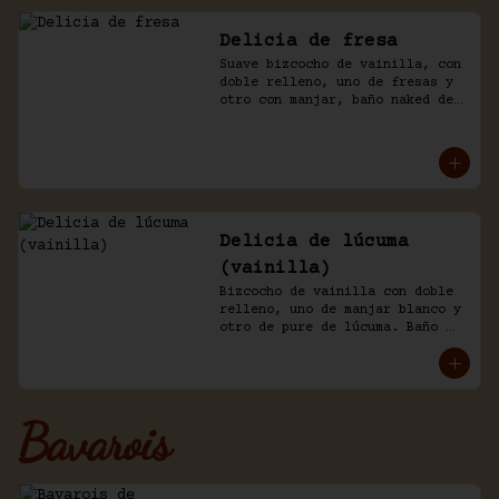
Delicia de fresa
Suave bizcocho de vainilla, con 
doble relleno, uno de fresas y 
otro con manjar, baño naked de 
crema chantilly y fresas.
Delicia de lúcuma
(vainilla)
Bizcocho de vainilla con doble 
relleno, uno de manjar blanco y 
otro de pure de lúcuma. Baño 
nicked de crema y lúcuma.
Bavarois