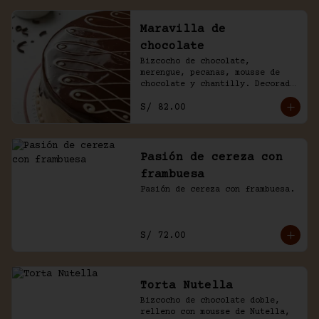
Maravilla de
chocolate
Bizcocho de chocolate, 
merengue, pecanas, mousse de 
chocolate y chantilly. Decorado 
con un baño de chocolate 
S/ 82.00
casero.
Pasión de cereza con
frambuesa
Pasión de cereza con frambuesa.
S/ 72.00
Torta Nutella
Bizcocho de chocolate doble, 
relleno con mousse de Nutella, 