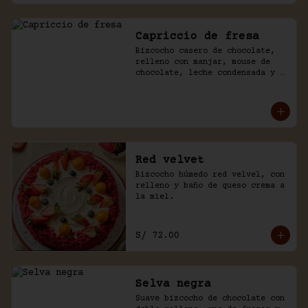
Capriccio de fresa
Bizcocho casero de chocolate, 
relleno con manjar, mouse de 
chocolate, leche condensada y 
fresas. Baño de chocolate y 
crema.
Red velvet
Bizcocho húmedo red velvel, con 
relleno y baño de queso crema a 
la miel.
S/ 72.00
Selva negra
Suave bizcocho de chocolate con 