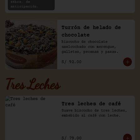
48hrs. de
anticipación.
Turrón de helado de
chocolate
Bizcocho de chocolate 
amelcochado con merengue, 
galletas, pecanas y pasas.
S/ 92.00
Tres Leches
Tres leches de café
Suave bizcocho de tres leches, 
embebido al café con leche.
S/ 79.00