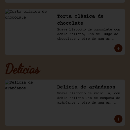
Torta clásica de
chocolate
Suave bizcocho de chocolate con 
doble relleno, uno de fudge de 
chocolate y otro de manjar 
blanco. Cubierto en más fudge y 
viruta de chocolate.
Delicias
Delicia de arándanos
Suave bizcocho de vainilla, con 
doble relleno uno de compota de 
arándanos y otro de manjar, 
baño crema de chantilly.