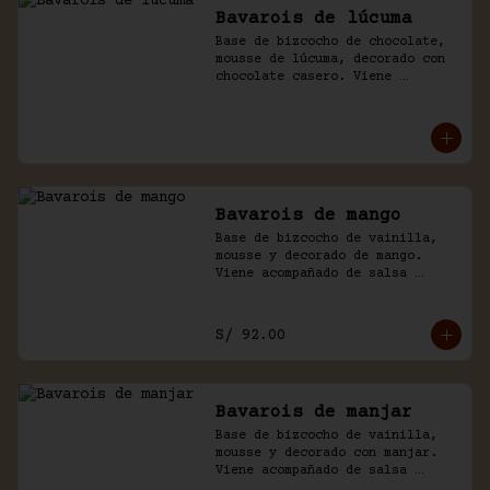
Bavarois de lúcuma
Base de bizcocho de chocolate, 
mousse de lúcuma, decorado con 
chocolate casero. Viene 
acompañado de salsa de 
chocolate.
Bavarois de mango
Base de bizcocho de vainilla, 
mousse y decorado de mango. 
Viene acompañado de salsa 
inglesa. Disponible por 
temporada.
S/ 92.00
Bavarois de manjar
Base de bizcocho de vainilla, 
mousse y decorado con manjar. 
Viene acompañado de salsa 
inglesa.