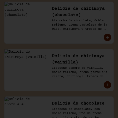
Delicia de chirimoya
(chocolate)
Bizcocho de chocolate, doble 
relleno, crema pastelera de la 
casa, chirimoya y trozos de 
merengue. Baño naked de 
chantilly y chocolate.
Delicia de chirimoya
(vainilla)
Bizcocho casero de vainilla, 
doble relleno, crema pastelera 
casera, chirimoya, trozos de 
merengue. Baño naked de 
chantilly, decorado con manjar 
blanco.
Delicia de chocolate
Bizcocho de chocolate, con 
doble relleno, uno de crema 
chantilly y otro de manjar 