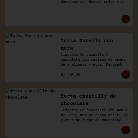
decorado con frutos rojos y 
aguaymanto.
Torta Nutella con
mora
Bizcocho de vainilla y 
chocolate con relleno de crema 
de avellanas y mora. Decorado 
con chocolate y frutas.
S/ 79.00
Torta chantilly de
chocolate
Bizcocho de chocolate con doble 
relleno, uno de crema chantilly 
y otro de fudge de chocolate 
casero. Bañada de chocolate y 
chantilly.