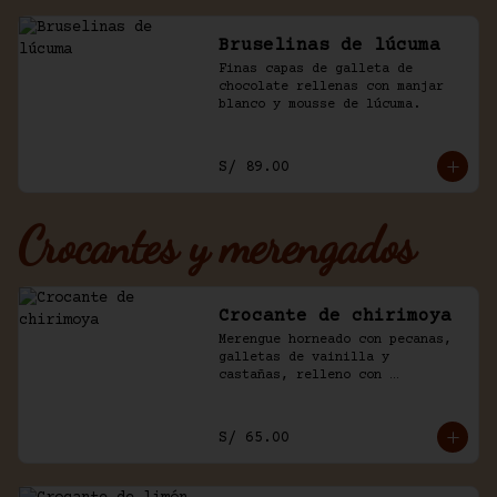
Bruselinas de lúcuma
Finas capas de galleta de 
chocolate rellenas con manjar 
blanco y mousse de lúcuma.
S/ 89.00
Crocantes y merengados
Crocante de chirimoya
Merengue horneado con pecanas, 
galletas de vainilla y 
castañas, relleno con 
chirimoya, chantilly, manjar y 
chocolate.
S/ 65.00