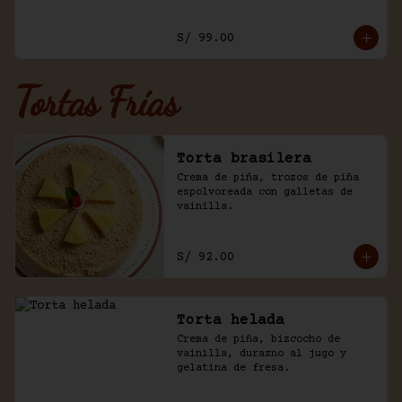
y trozos de galleta oreo.
S/ 99.00
Tortas Frías
Torta brasilera
Crema de piña, trozos de piña 
espolvoreada con galletas de 
vainilla.
S/ 92.00
Torta helada
Crema de piña, bizcocho de 
vainilla, durazno al jugo y 
gelatina de fresa.