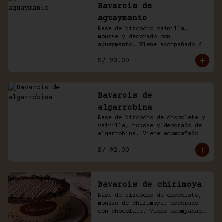
Bavarois de
aguaymanto
Base de bizcocho vainilla, 
mousse y decorado con 
aguaymanto. Viene acompañado de 
salsa inglesa.
S/ 92.00
Bavarois de
algarrobina
Base de bizcocho de chocolate y 
vainilla, mousse y decorado de 
algarrobina. Viene acompañado 
de salsa inglesa.
S/ 92.00
Bavarois de chirimoya
Base de bizcocho de chocolate, 
mousse de chirimoya, decorado 
con chocolate. Viene acompañado 
de salsa de chocolate casero.