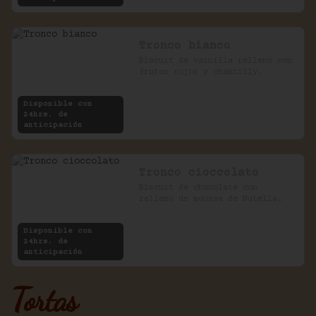
Tronco bianco
Biscuit de vainilla relleno con 
frutos rojos y chantilly.
Disponible con
24hrs. de
anticipación
Tronco cioccolato
Biscuit de chocolate con 
relleno de mousse de Nutella.
Disponible con
24hrs. de
anticipación
Tortas