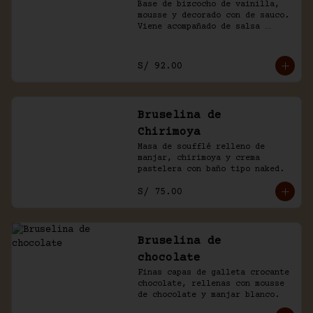
Base de bizcocho de vainilla, 
mousse y decorado con de sauco. 
Viene acompañado de salsa 
inglesa.
S/ 92.00
Bruselina de
Chirimoya
Masa de soufflé relleno de 
manjar, chirimoya y crema 
pastelera con baño tipo naked.
S/ 75.00
Bruselina de
chocolate
Finas capas de galleta crocante 
chocolate, rellenas con mousse 
de chocolate y manjar blanco.