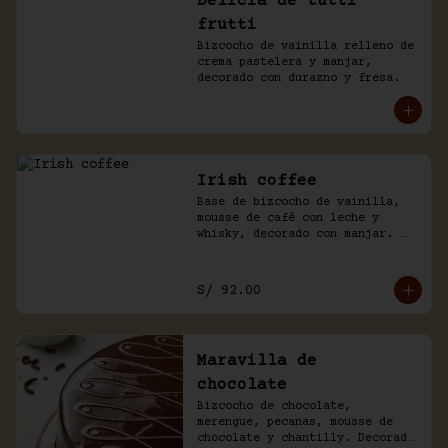
Delicia de tutti
frutti
Bizcocho de vainilla relleno de 
crema pastelera y manjar, 
decorado con durazno y fresa.
Irish coffee
Base de bizcocho de vainilla, 
mousse de café con leche y 
whisky, decorado con manjar. 
Viene acompañado de salsa 
inglesa.
S/ 92.00
Maravilla de
chocolate
Bizcocho de chocolate, 
merengue, pecanas, mousse de 
chocolate y chantilly. Decorado 