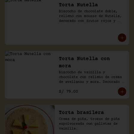
Torta Nutella
Bizcocho de chocolate doble, 
relleno con mousse de Nutella, 
decorado con frutos rojos y 
aguaymanto.
Torta Nutella con
mora
Bizcocho de vainilla y 
chocolate con relleno de crema 
de avellanas y mora. Decorado 
con chocolate y frutas.
S/ 79.00
Torta brasilera
Crema de piña, trozos de piña 
espolvoreada con galletas de 
vainilla.