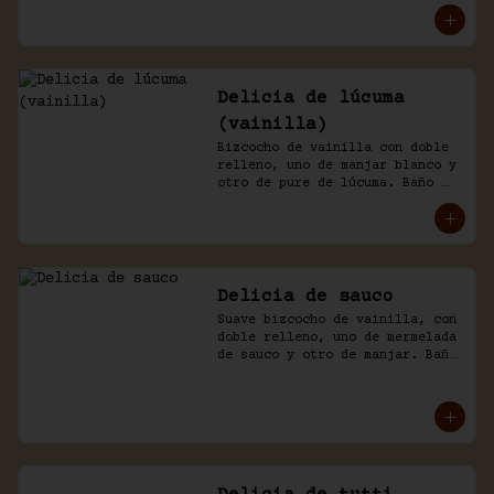
Delicia de lúcuma
(vainilla)
Bizcocho de vainilla con doble 
relleno, uno de manjar blanco y 
otro de pure de lúcuma. Baño 
nicked de crema y lúcuma.
Delicia de sauco
Suave bizcocho de vainilla, con 
doble relleno, uno de mermelada 
de sauco y otro de manjar. Baño 
de crema.