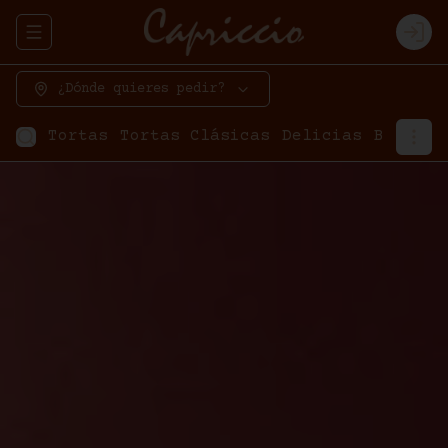
Abrir menu de navegación
Logi
¿Dónde quieres pedir?
Tortas
Tortas Clásicas
Delicias
Bavaroi