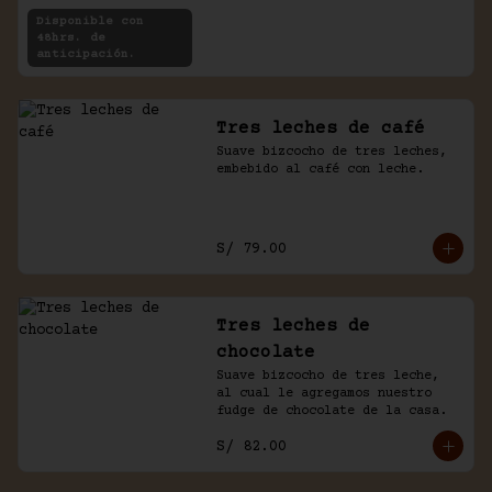
rellenas con crema de chocolate 
Disponible con
y café.
48hrs. de
anticipación.
Tres leches de café
Suave bizcocho de tres leches, 
embebido al café con leche.
S/ 79.00
Tres leches de
chocolate
Suave bizcocho de tres leche, 
al cual le agregamos nuestro 
fudge de chocolate de la casa.
S/ 82.00