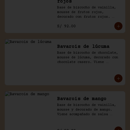
rojos
Base de bizcocho de vainilla, 
mousse de frutos rojos, 
decorado con frutos rojos. 
Acompañado de salsa inglesa.
S/ 92.00
Bavarois de lúcuma
Base de bizcocho de chocolate, 
mousse de lúcuma, decorado con 
chocolate casero. Viene 
acompañado de salsa de 
chocolate.
Bavarois de mango
Base de bizcocho de vainilla, 
mousse y decorado de mango. 
Viene acompañado de salsa 
inglesa. Disponible por 
temporada.