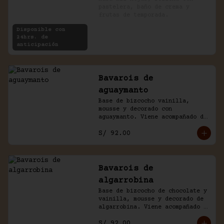
pastelera, baño de crema y 
frutas de temporada.
Disponible con
24hrs. de
anticipación
Bavarois de
aguaymanto
Base de bizcocho vainilla, 
mousse y decorado con 
aguaymanto. Viene acompañado de 
salsa inglesa.
S/ 92.00
Bavarois de
algarrobina
Base de bizcocho de chocolate y 
vainilla, mousse y decorado de 
algarrobina. Viene acompañado 
de salsa inglesa.
S/ 92.00