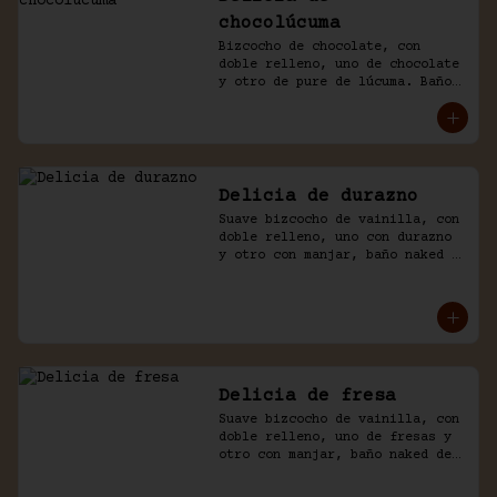
chocolúcuma
Bizcocho de chocolate, con 
doble relleno, uno de chocolate 
y otro de pure de lúcuma. Baño 
naked de crema chantilly y 
chocolate.
Delicia de durazno
Suave bizcocho de vainilla, con 
doble relleno, uno con durazno 
y otro con manjar, baño naked 
de crema chantilly y durazno.
Delicia de fresa
Suave bizcocho de vainilla, con 
doble relleno, uno de fresas y 
otro con manjar, baño naked de 
crema chantilly y fresas.