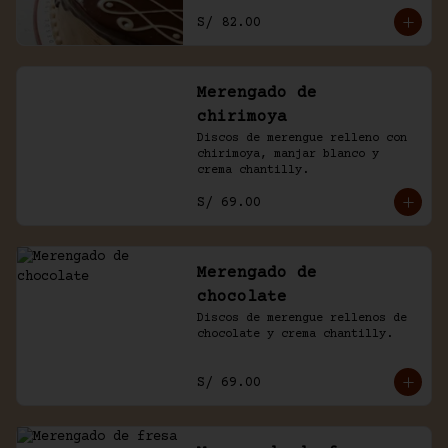
con un baño de chocolate 
S/ 82.00
casero.
Merengado de
chirimoya
Discos de merengue relleno con 
chirimoya, manjar blanco y 
crema chantilly.
S/ 69.00
Merengado de
chocolate
Discos de merengue rellenos de 
chocolate y crema chantilly.
S/ 69.00