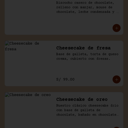
Bizcocho casero de chocolate, 
relleno con manjar, mouse de 
chocolate, leche condensada y 
fresas. Baño de chocolate y 
crema.
Cheesecake de fresa
Base de galleta, torta de queso 
crema, cubierto con fresas.
S/ 99.00
Cheesecake de oreo
Nuestro clásico cheesecake frio 
con base de galleta de 
chocolate, bañado en chocolate 
y trozos de galleta oreo.