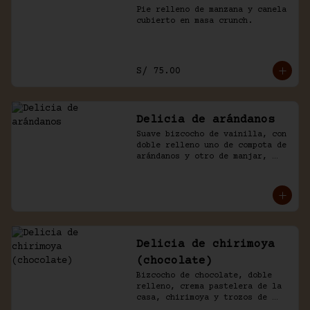
Pie relleno de manzana y canela 
cubierto en masa crunch.
S/ 75.00
Delicia de arándanos
Suave bizcocho de vainilla, con 
doble relleno uno de compota de 
arándanos y otro de manjar, 
baño crema de chantilly.
Delicia de chirimoya
(chocolate)
Bizcocho de chocolate, doble 
relleno, crema pastelera de la 
casa, chirimoya y trozos de 
merengue. Baño naked de 