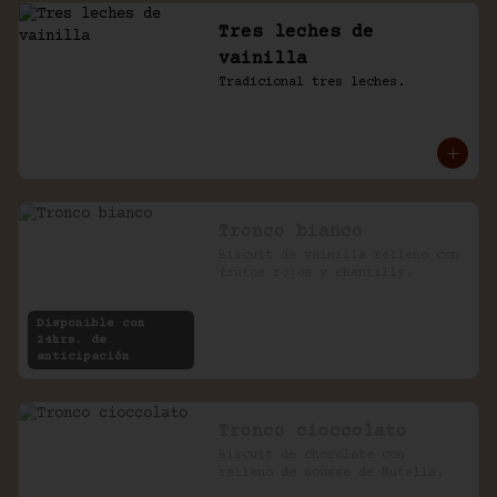
Tres leches de
vainilla
Tradicional tres leches.
Tronco bianco
Biscuit de vainilla relleno con 
frutos rojos y chantilly.
Disponible con
24hrs. de
anticipación
Tronco cioccolato
Biscuit de chocolate con 
relleno de mousse de Nutella.