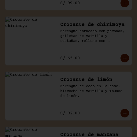
S/ 99.00
Crocante de chirimoya
Merengue horneado con pecanas, 
galletas de vainilla y 
castañas, relleno con 
chirimoya, chantilly, manjar y 
chocolate.
S/ 65.00
Crocante de limón
Merengue de coco en la base, 
bizcocho de vainilla y mousse 
de limón.
S/ 92.00
Crocante de manzana