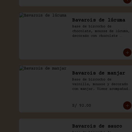
Bavarois de lúcuma
Base de bizcocho de 
chocolate, mousse de lúcuma, 
decorado con chocolate 
casero. Viene acompañado de 
salsa de chocolate.
Bavarois de manjar
Base de bizcocho de 
vainilla, mousse y decorado 
con manjar. Viene acompañado 
de salsa inglesa.
S/ 92.00
Bavarois de sauco