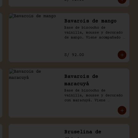
Bavarois de mango
Base de bizcocho de 
vainilla, mousse y decorado 
de mango. Viene acompañado 
de salsa inglesa. Disponible 
por temporada.
S/ 92.00
Bavarois de
maracuyá
Base de bizcocho de 
vainilla, mousse y decorado 
con maracuyá. Viene 
acompañado de salsa inglesa.
Bruselina de