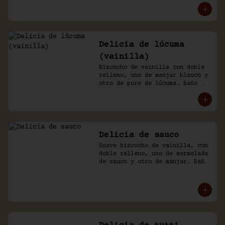
Delicia de lúcuma
(vainilla)
Bizcocho de vainilla con doble 
relleno, uno de manjar blanco y 
otro de pure de lúcuma. Baño 
nicked de crema y lúcuma.
Delicia de sauco
Suave bizcocho de vainilla, con 
doble relleno, uno de mermelada 
de sauco y otro de manjar. Baño 
de crema.