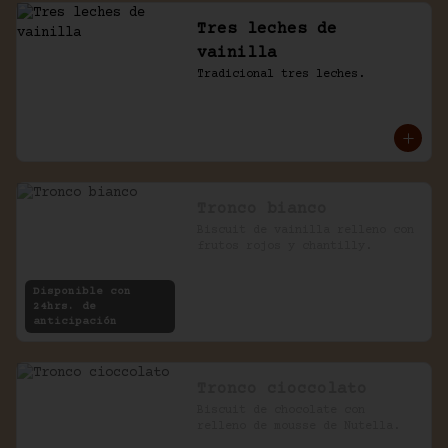
Tres leches de
vainilla
Tradicional tres leches.
Tronco bianco
Biscuit de vainilla relleno con 
frutos rojos y chantilly.
Disponible con
24hrs. de
anticipación
Tronco cioccolato
Biscuit de chocolate con 
relleno de mousse de Nutella.