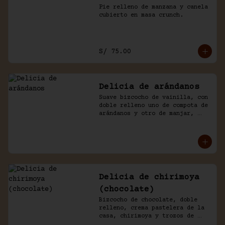
Pie relleno de manzana y canela 
cubierto en masa crunch.
S/ 75.00
Delicia de arándanos
Suave bizcocho de vainilla, con 
doble relleno uno de compota de 
arándanos y otro de manjar, 
baño crema de chantilly.
Delicia de chirimoya
(chocolate)
Bizcocho de chocolate, doble 
relleno, crema pastelera de la 
casa, chirimoya y trozos de 
merengue. Baño naked de 