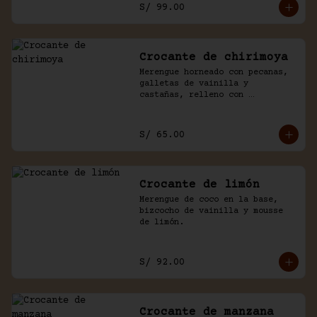
S/ 99.00
Crocante de chirimoya
Merengue horneado con pecanas, 
galletas de vainilla y 
castañas, relleno con 
chirimoya, chantilly, manjar y 
chocolate.
S/ 65.00
Crocante de limón
Merengue de coco en la base, 
bizcocho de vainilla y mousse 
de limón.
S/ 92.00
Crocante de manzana