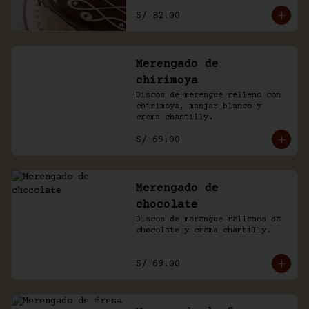
con un baño de chocolate 
S/ 82.00
casero.
Merengado de
chirimoya
Discos de merengue relleno con 
chirimoya, manjar blanco y 
crema chantilly.
S/ 69.00
Merengado de
chocolate
Discos de merengue rellenos de 
chocolate y crema chantilly.
S/ 69.00