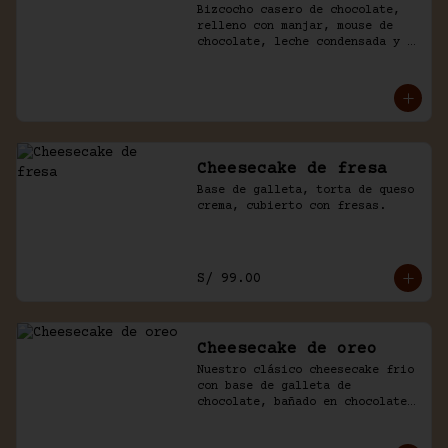
Bizcocho casero de chocolate, 
relleno con manjar, mouse de 
chocolate, leche condensada y 
fresas. Baño de chocolate y 
crema.
Cheesecake de fresa
Base de galleta, torta de queso 
crema, cubierto con fresas.
S/ 99.00
Cheesecake de oreo
Nuestro clásico cheesecake frio 
con base de galleta de 
chocolate, bañado en chocolate 
y trozos de galleta oreo.