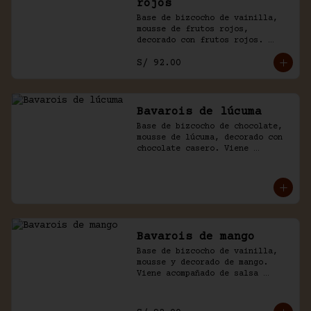
rojos
Base de bizcocho de vainilla, 
mousse de frutos rojos, 
decorado con frutos rojos. 
Acompañado de salsa inglesa.
S/ 92.00
Bavarois de lúcuma
Base de bizcocho de chocolate, 
mousse de lúcuma, decorado con 
chocolate casero. Viene 
acompañado de salsa de 
chocolate.
Bavarois de mango
Base de bizcocho de vainilla, 
mousse y decorado de mango. 
Viene acompañado de salsa 
inglesa. Disponible por 
temporada.