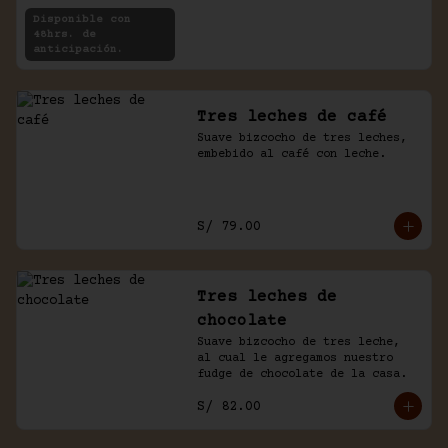
rellenas con crema de chocolate 
Disponible con
y café.
48hrs. de
anticipación.
Tres leches de café
Suave bizcocho de tres leches, 
embebido al café con leche.
S/ 79.00
Tres leches de
chocolate
Suave bizcocho de tres leche, 
al cual le agregamos nuestro 
fudge de chocolate de la casa.
S/ 82.00