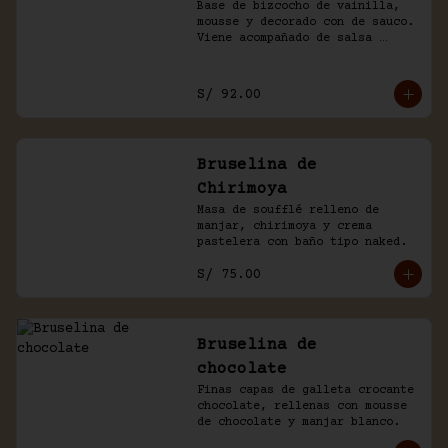
Base de bizcocho de vainilla, 
mousse y decorado con de sauco. 
Viene acompañado de salsa 
inglesa.
S/ 92.00
Bruselina de
Chirimoya
Masa de soufflé relleno de 
manjar, chirimoya y crema 
pastelera con baño tipo naked.
S/ 75.00
Bruselina de
chocolate
Finas capas de galleta crocante 
chocolate, rellenas con mousse 
de chocolate y manjar blanco.