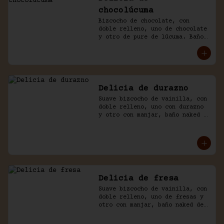
chocolúcuma
Bizcocho de chocolate, con 
doble relleno, uno de chocolate 
y otro de pure de lúcuma. Baño 
naked de crema chantilly y 
chocolate.
Delicia de durazno
Suave bizcocho de vainilla, con 
doble relleno, uno con durazno 
y otro con manjar, baño naked 
de crema chantilly y durazno.
Delicia de fresa
Suave bizcocho de vainilla, con 
doble relleno, uno de fresas y 
otro con manjar, baño naked de 
crema chantilly y fresas.