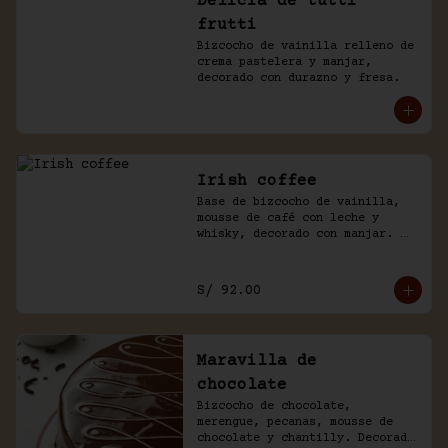
Delicia de tutti
frutti
Bizcocho de vainilla relleno de 
crema pastelera y manjar, 
decorado con durazno y fresa.
Irish coffee
Base de bizcocho de vainilla, 
mousse de café con leche y 
whisky, decorado con manjar. 
Viene acompañado de salsa 
inglesa.
S/ 92.00
Maravilla de
chocolate
Bizcocho de chocolate, 
merengue, pecanas, mousse de 
chocolate y chantilly. Decorado 