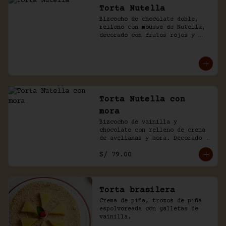
Torta Nutella
Bizcocho de chocolate doble, 
relleno con mousse de Nutella, 
decorado con frutos rojos y 
aguaymanto.
Torta Nutella con
mora
Bizcocho de vainilla y 
chocolate con relleno de crema 
de avellanas y mora. Decorado 
con chocolate y frutas.
S/ 79.00
Torta brasilera
Crema de piña, trozos de piña 
espolvoreada con galletas de 
vainilla.