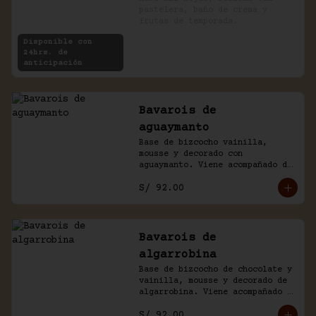
pastelera, baño de crema y 
frutas de temporada.
Disponible con
24hrs. de
anticipación
Bavarois de
aguaymanto
Base de bizcocho vainilla, 
mousse y decorado con 
aguaymanto. Viene acompañado de 
salsa inglesa.
S/ 92.00
Bavarois de
algarrobina
Base de bizcocho de chocolate y 
vainilla, mousse y decorado de 
algarrobina. Viene acompañado 
de salsa inglesa.
S/ 92.00